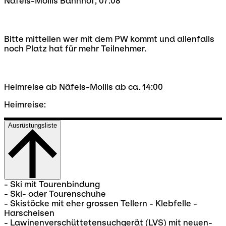
Näfels-Mollis Bahnhof, 07:08
Bitte mitteilen wer mit dem PW kommt und allenfalls
noch Platz hat für mehr Teilnehmer.
Heimreise ab Näfels-Mollis ab ca. 14:00
Heimreise:
Ausrüstungsliste
- Ski mit Tourenbindung
- Ski- oder Tourenschuhe
- Skistöcke mit eher grossen Tellern - Klebfelle -
Harscheisen
- Lawinenverschüttetensuchgerät (LVS) mit neuen-