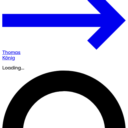
Thomas
König
Loading...