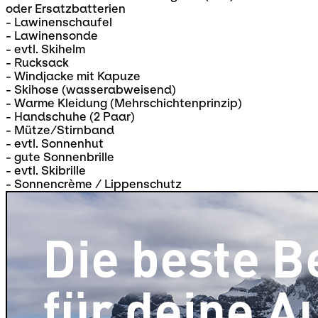
oder Ersatzbatterien
- Lawinenschaufel
- Lawinensonde
- evtl. Skihelm
- Rucksack
- Windjacke mit Kapuze
- Skihose (wasserabweisend)
- Warme Kleidung (Mehrschichtenprinzip)
- Handschuhe (2 Paar)
- Mütze/Stirnband
- evtl. Sonnenhut
- gute Sonnenbrille
- evtl. Skibrille
- Sonnencrème / Lippenschutz