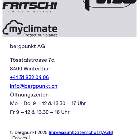
bergpunkt AG
Tösstalstrasse 7a
8400 Winterthur
+41 31 832 04 06
info@bergpunkt.ch
Öffnungszeiten
Mo – Do, 9 – 12 & 13.30 – 17 Uhr
Fr 9 – 12 & 13.30 – 16 Uhr
© bergpunkt 2025
|
Impressum
|
Datenschutz
|
AGB
|
Cookies