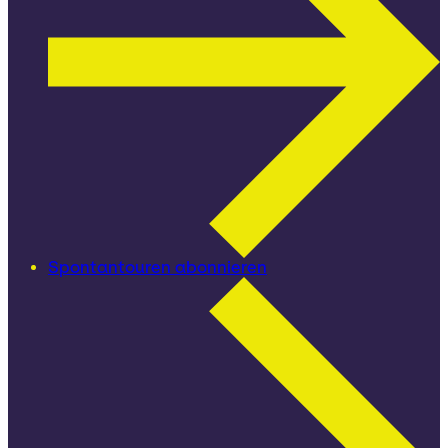
Spontantouren abonnieren