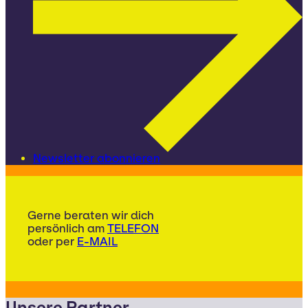
Newsletter abonnieren
Gerne beraten wir dich
persönlich am
TELEFON
oder per
E-MAIL
Unsere Partner