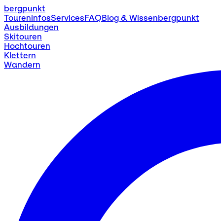
bergpunkt
Toureninfos
Services
FAQ
Blog & Wissen
bergpunkt
Ausbildungen
Skitouren
Hochtouren
Klettern
Wandern