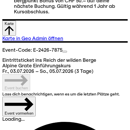
bergpunkt Bonus von CHF 50.– auf deine
nächste Buchung. Gültig während 1 Jahr ab
Kursabschluss.
Karte
Karte in Geo Admin öffnen
Event-Code: E-2426-7875
Eintrittsticket ins Reich der wilden Berge
Alpine Grate Einführungskurs
Fr., 03.07.2026 – So., 05.07.2026
(3 Tage)
Event buchen
Lass dich benachrichtigen, wenn es um die letzten Plätze geht.
Event vormerken
Loading...