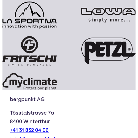
bergpunkt AG
Tösstalstrasse 7a
8400 Winterthur
+41 31 832 04 06