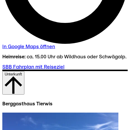
In Google Maps öffnen
Heimreise:
ca. 15.00 Uhr ab Wildhaus oder Schwägalp.
SBB Fahrplan mit Reiseziel
Unterkunft
Berggasthaus Tierwis