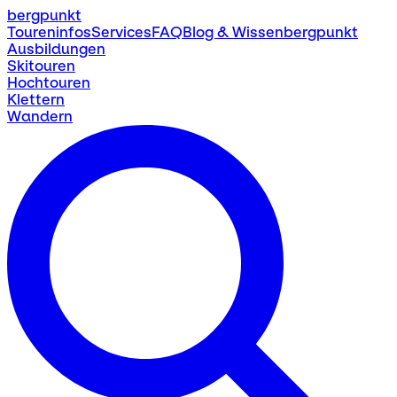
bergpunkt
Toureninfos
Services
FAQ
Blog & Wissen
bergpunkt
Ausbildungen
Skitouren
Hochtouren
Klettern
Wandern