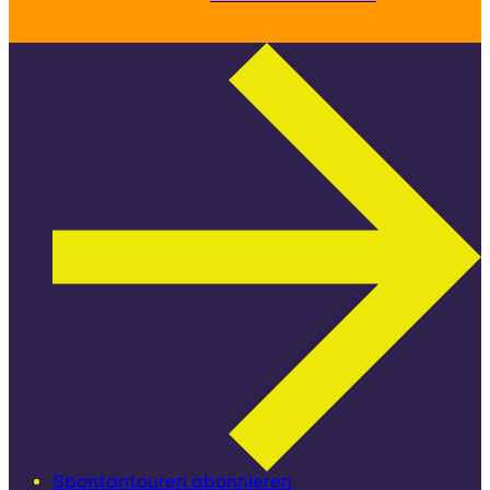
Spontantouren abonnieren