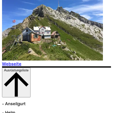
Webseite
Ausrüstungsliste
- Anseilgurt
- Helm