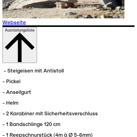
Webseite
Ausrüstungsliste
- Steigeisen mit Antistoll
- Pickel
- Anseilgurt
- Helm
- 2 Karabiner mit Sicherheitsverschluss
- 1 Bandschlinge 120 cm
- 1 Reepschnurstück (4m à Ø 5-6mm)