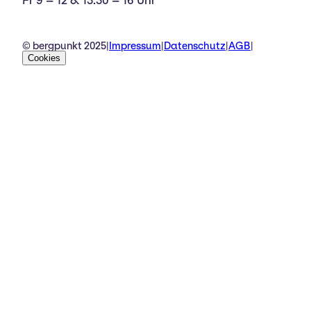
Fr 9 – 12 & 13.30 – 16 Uhr
© bergpunkt 2025
|
Impressum
|
Datenschutz
|
AGB
|
Cookies