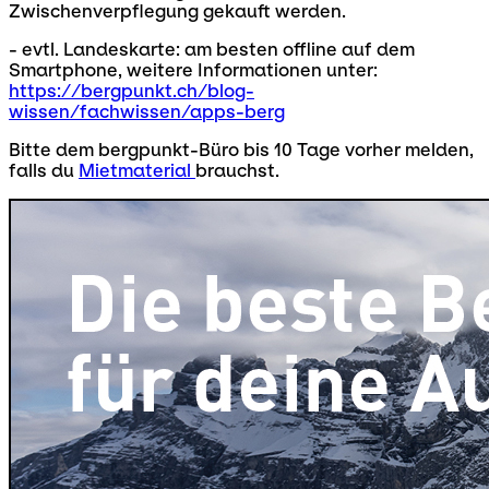
Zwischenverpflegung gekauft werden.
- evtl. Landeskarte: am besten offline auf dem
Smartphone, weitere Informationen unter:
https://bergpunkt.ch/blog-
wissen/fachwissen/apps-berg
Bitte dem bergpunkt-Büro bis 10 Tage vorher melden,
falls du
Mietmaterial
brauchst.