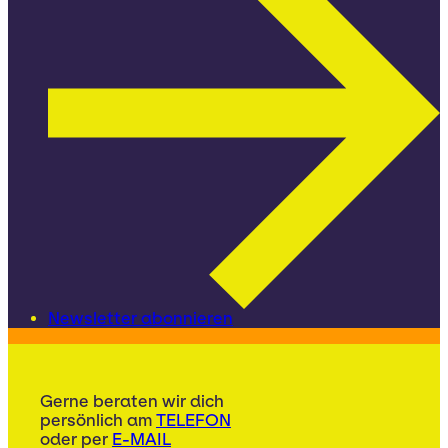
Newsletter abonnieren
Gerne beraten wir dich
persönlich am
TELEFON
oder per
E-MAIL