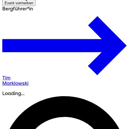
Event vormerken
Bergführer*in
Tim
Marklowski
Loading...