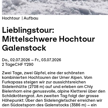
Hochtour
|
Aufbau
Lieblingstour:
Mittelschwere Hochtour
Galenstock
Do., 02.07.2026 – Fr., 03.07.2026
2 Tage
CHF 1'290
Zwei Tage, zwei Gipfel, eine der schönsten
kombinierten Hochtouren der Urner Alpen. Vom
Furkapass steigen wir zur aussichtsreichen
Sidelenhütte (2708 m) auf und erleben am Chly
Bielenhorn eine genussvolle, alpine Kletterei über den
Schildkrötengrat. Am zweiten Tag folgt der grosse
Höhepunkt: Über den Sidelengletscher erreichen wir
den Südostsporn des Galenstocks (3586 m) – ein