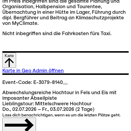
Im Preis inbegriffen sind die gesamte Planung und
Organisation, Halbpension und Tourentee,
Übernachtung in einer Hütte im Lager, Führung durch
dipl. Bergführer und Beitrag an Klimaschutzprojekte
von MyClimate.
Nicht inbegriffen sind die Fahrkosten fürs Taxi.
Karte
Karte in Geo Admin öffnen
Event-Code: E-3079-8140
Abwechslungsreiche Hochtour in Fels und Eis mit
imposanter Abseilpiste
Lieblingstour: Mittelschwere Hochtour
Do., 02.07.2026 – Fr., 03.07.2026
(2 Tage)
Lass dich benachrichtigen, wenn es um die letzten Plätze geht.