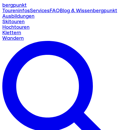
bergpunkt
Toureninfos
Services
FAQ
Blog & Wissen
bergpunkt
Ausbildungen
Skitouren
Hochtouren
Klettern
Wandern