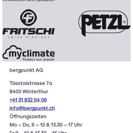
bergpunkt AG
Tösstalstrasse 7a
8400 Winterthur
+41 31 832 04 06
info@bergpunkt.ch
Öffnungszeiten
Mo – Do, 9 – 12 & 13.30 – 17 Uhr