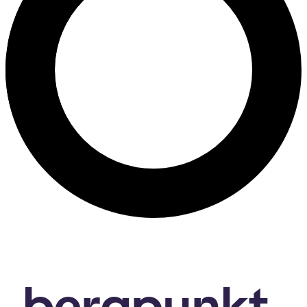
bergpunkt