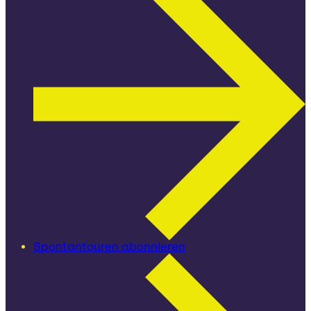
Spontantouren abonnieren