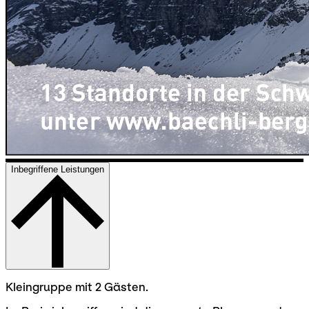
Inbegriffene Leistungen
Kleingruppe mit 2 Gästen.