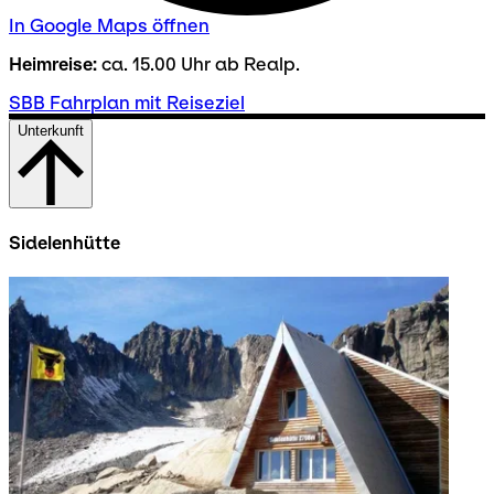
In Google Maps öffnen
Heimreise:
ca. 15.00 Uhr ab Realp.
SBB Fahrplan mit Reiseziel
Unterkunft
Sidelenhütte