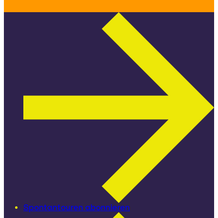
Spontantouren abonnieren