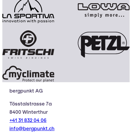
bergpunkt AG
Tösstalstrasse 7a
8400 Winterthur
+41 31 832 04 06
info@bergpunkt.ch