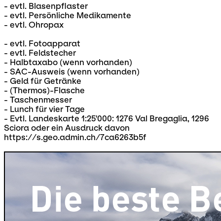
- evtl. Blasenpflaster
- evtl. Persönliche Medikamente
- evtl. Ohropax
- evtl. Fotoapparat
- evtl. Feldstecher
- Halbtaxabo (wenn vorhanden)
- SAC-Ausweis (wenn vorhanden)
- Geld für Getränke
- (Thermos)-Flasche
- Taschenmesser
- Lunch für vier Tage
- Evtl. Landeskarte 1:25'000: 1276 Val Bregaglia, 1296
Sciora oder ein Ausdruck davon
https://s.geo.admin.ch/7ca6263b5f