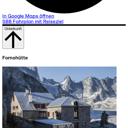
In Google Maps öffnen
SBB Fahrplan mit Reiseziel
Unterkunft
Fornohütte