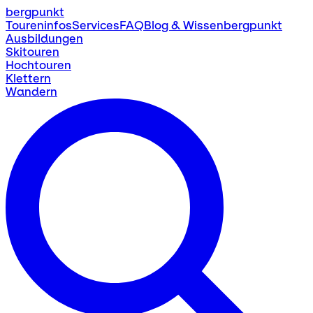
bergpunkt
Toureninfos
Services
FAQ
Blog & Wissen
bergpunkt
Ausbildungen
Skitouren
Hochtouren
Klettern
Wandern