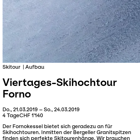
Skitour
|
Aufbau
Viertages-Skihochtour
Forno
Do., 21.03.2019 – So., 24.03.2019
4 Tage
CHF 1'140
Der Fornokessel bietet sich geradezu an für
Skihochtouren. Inmitten der Bergeller Granitspitzen
finden sich perfekte Skitourenhänge. Wir brauchen