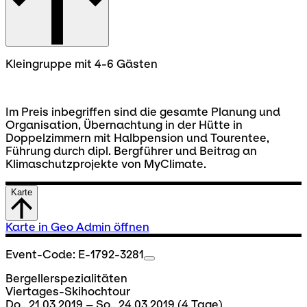
Kleingruppe mit 4-6 Gästen
Im Preis inbegriffen sind die gesamte Planung und
Organisation, Übernachtung in der Hütte in
Doppelzimmern mit Halbpension und Tourentee,
Führung durch dipl. Bergführer und Beitrag an
Klimaschutzprojekte von MyClimate.
Karte
Karte in Geo Admin öffnen
Event-Code: E-1792-3281
Bergellerspezialitäten
Viertages-Skihochtour
Do., 21.03.2019 – So., 24.03.2019
(4 Tage)