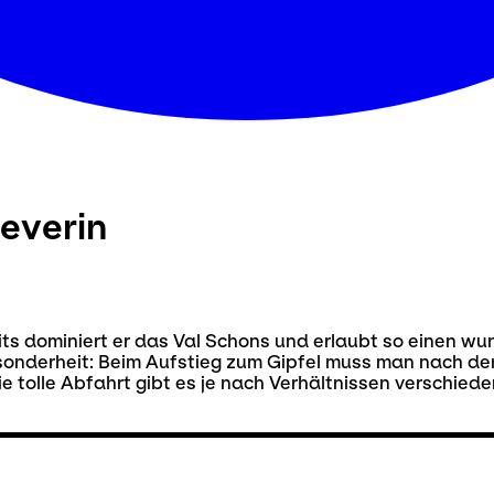
everin
seits dominiert er das Val Schons und erlaubt so einen wu
sonderheit: Beim Aufstieg zum Gipfel muss man nach dem 
e tolle Abfahrt gibt es je nach Verhältnissen verschieden