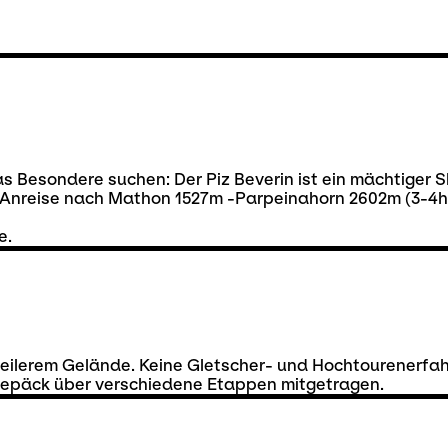
das Besondere suchen: Der Piz Beverin ist ein mächtiger S
g Anreise nach Mathon 1527m -Parpeinahorn 2602m (3-4h)
e.
teilerem Gelände. Keine Gletscher- und Hochtourenerfa
 Gepäck über verschiedene Etappen mitgetragen.