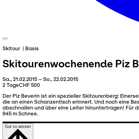
Skitour
|
Basis
Skitourenwochenende
Piz B
Sa., 21.02.2015 – So., 22.02.2015
2 Tage
CHF 500
Der Piz Beverin ist ein spezieller Skitourenberg: Einer
die an einen Schanzentisch erinnert. Und noch eine Be
abschnallen und über eine Leiter hinuntertragen! Für di
945 m Schnee.
Gut zu wissen