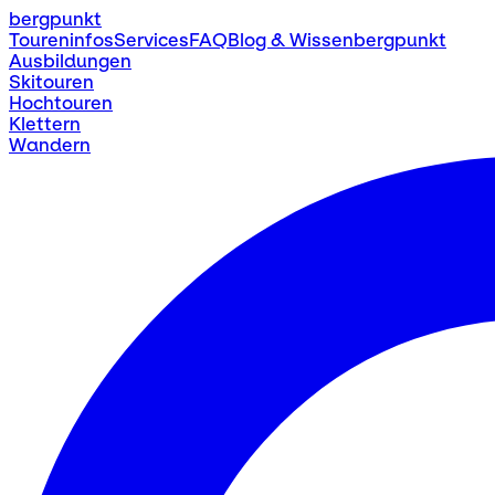
bergpunkt
Toureninfos
Services
FAQ
Blog & Wissen
bergpunkt
Ausbildungen
Skitouren
Hochtouren
Klettern
Wandern