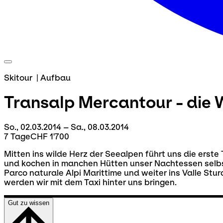
Skitour
|
Aufbau
Transalp Mercantour - die 
So., 02.03.2014 – Sa., 08.03.2014
7 Tage
CHF 1'700
Mitten ins wilde Herz der Seealpen führt uns die erste
und kochen in manchen Hütten unser Nachtessen selbst
Parco naturale Alpi Marittime und weiter ins Valle St
werden wir mit dem Taxi hinter uns bringen.
Gut zu wissen