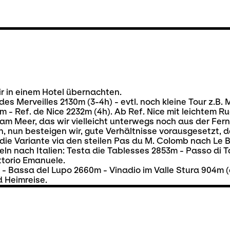
ir in einem Hotel übernachten.
es Merveilles 2130m (3-4h) - evtl. noch kleine Tour z.B.
- Ref. de Nice 2232m (4h). Ab Ref. Nice mit leichtem Ru
am Meer, das wir vielleicht unterwegs noch aus der Fern
n, nun besteigen wir, gute Verhältnisse vorausgesetzt, 
 die Variante via den steilen Pas du M. Colomb nach Le B
seln nach Italien: Testa die Tablesses 2853m - Passo di
ttorio Emanuele.
- Bassa del Lupo 2660m - Vinadio im Valle Stura 904m (
d Heimreise.