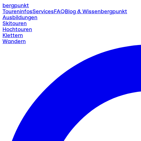
bergpunkt
Toureninfos
Services
FAQ
Blog & Wissen
bergpunkt
Ausbildungen
Skitouren
Hochtouren
Klettern
Wandern