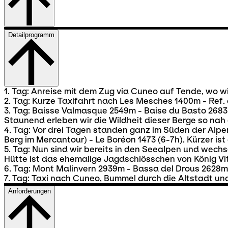
Detailprogramm
1. Tag: Anreise mit dem Zug via Cuneo auf Tende, wo w
2. Tag: Kurze Taxifahrt nach Les Mesches 1400m - Ref. d
3. Tag: Baisse Valmasque 2549m - Baise du Basto 2683m 
Staunend erleben wir die Wildheit dieser Berge so nah 
4. Tag: Vor drei Tagen standen ganz im Süden der Alpe
Berg im Mercantour) - Le Boréon 1473 (6-7h). Kürzer ist
5. Tag: Nun sind wir bereits in den Seealpen und wech
Hütte ist das ehemalige Jagdschlösschen von König Vi
6. Tag: Mont Malinvern 2939m - Bassa del Drous 2628m 
7. Tag: Taxi nach Cuneo, Bummel durch die Altstadt un
Anforderungen