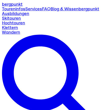
bergpunkt
Toureninfos
Services
FAQ
Blog & Wissen
bergpunkt
Ausbildungen
Skitouren
Hochtouren
Klettern
Wandern