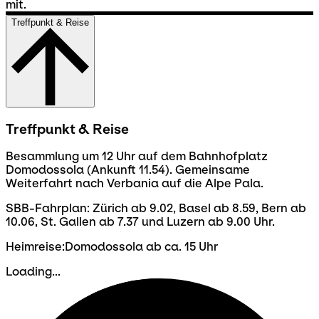
mit.
Treffpunkt & Reise
Treffpunkt & Reise
Besammlung um 12 Uhr auf dem Bahnhofplatz
Domodossola (Ankunft 11.54). Gemeinsame
Weiterfahrt nach Verbania auf die Alpe Pala.
SBB-Fahrplan: Zürich ab 9.02, Basel ab 8.59, Bern ab
10.06, St. Gallen ab 7.37 und Luzern ab 9.00 Uhr.
Heimreise:Domodossola ab ca. 15 Uhr
Loading...