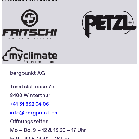
bergpunkt AG
Tösstalstrasse 7a
8400 Winterthur
+41 31 832 04 06
info@bergpunkt.ch
Öffnungszeiten
Mo – Do, 9 – 12 & 13.30 – 17 Uhr
Fr 9 – 12 & 13.30 – 16 Uhr