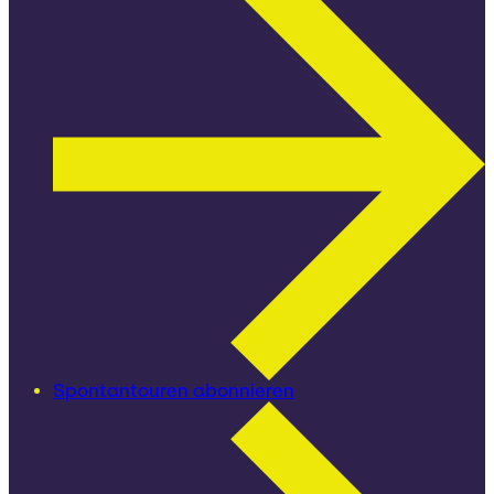
Spontantouren abonnieren