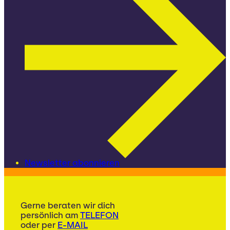
Newsletter abonnieren
Gerne beraten wir dich
persönlich am
TELEFON
oder per
E-MAIL