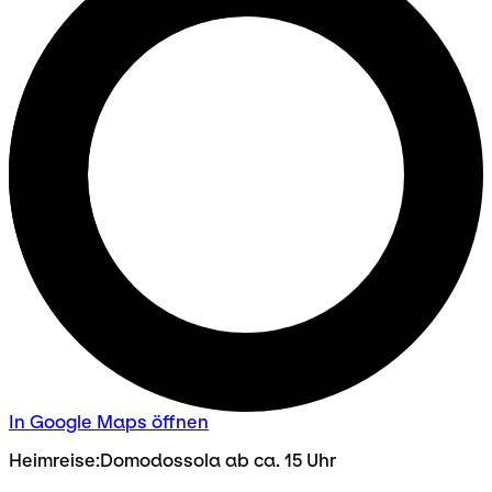
In Google Maps öffnen
Heimreise:Domodossola ab ca. 15 Uhr