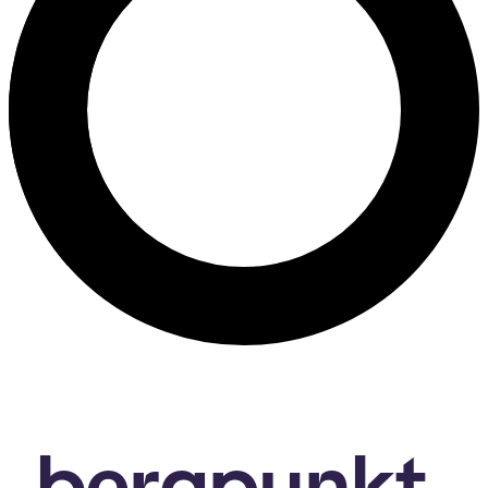
bergpunkt