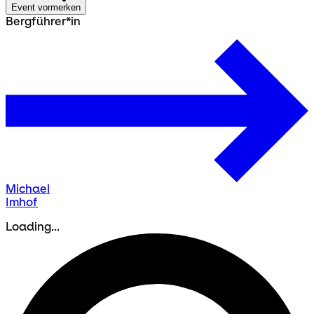
Event vormerken
Bergführer*in
Michael
Imhof
Loading...