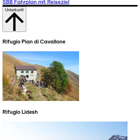
SBB Fahrplan mit Reiseziel
Unterkunft
Rifugio Pian di Cavallone
Rifugio Lidesh