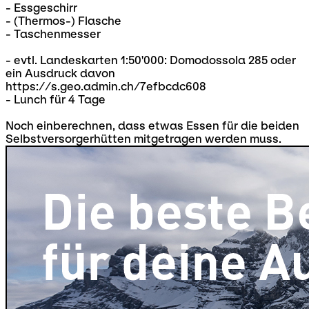
- Essgeschirr
- (Thermos-) Flasche
- Taschenmesser
- evtl. Landeskarten 1:50'000: Domodossola 285 oder
ein Ausdruck davon
https://s.geo.admin.ch/7efbcdc608
- Lunch für 4 Tage
Noch einberechnen, dass etwas Essen für die beiden
Selbstversorgerhütten mitgetragen werden muss.