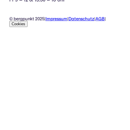
© bergpunkt 2025
|
Impressum
|
Datenschutz
|
AGB
|
Cookies