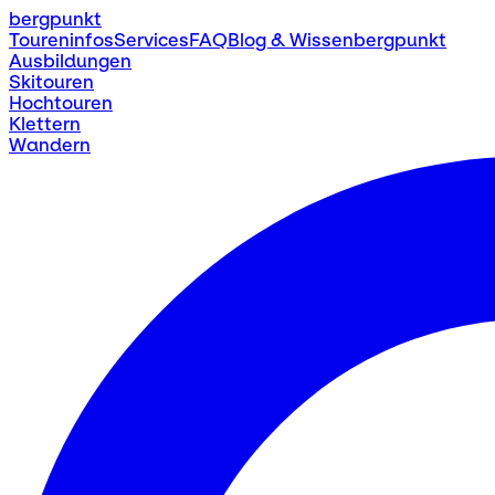
bergpunkt
Toureninfos
Services
FAQ
Blog & Wissen
bergpunkt
Ausbildungen
Skitouren
Hochtouren
Klettern
Wandern