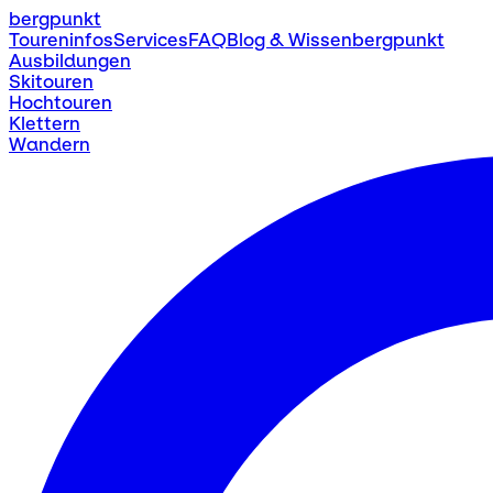
bergpunkt
Toureninfos
Services
FAQ
Blog & Wissen
bergpunkt
Ausbildungen
Skitouren
Hochtouren
Klettern
Wandern