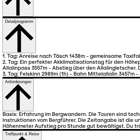
Detailprogramm
1. Tag: Anreise nach Täsch 1438m - gemeinsame Taxifa
2. Tag: Ein perfekter Akklimatisationstag für den Höh
Allalinpass 3557m - Abstieg über den Allalingletscher.
3. Tag: Felskinn 2989m (1h) - Bahn Mittelallalin 3457m - 
Anforderungen
Basis: Erfahrung im Bergwandern. Die Touren sind techn
Instruktionen vom Bergführer. Die Zeitangabe ist die
Höhenmeter Aufstieg pro Stunde gut bewältigst. Du tr
Treffpunkt & Reise