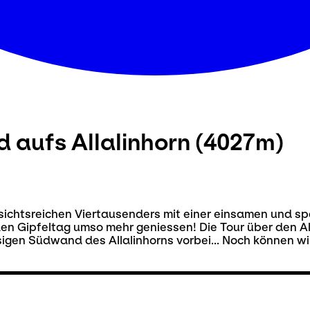
 aufs Allalinhorn (4027m)
ssichtsreichen Viertausenders mit einer einsamen und s
n Gipfeltag umso mehr geniessen! Die Tour über den Al
gen Südwand des Allalinhorns vorbei... Noch können wir