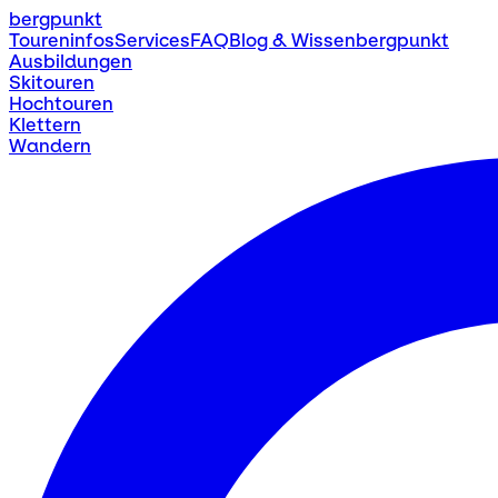
bergpunkt
Toureninfos
Services
FAQ
Blog & Wissen
bergpunkt
Ausbildungen
Skitouren
Hochtouren
Klettern
Wandern