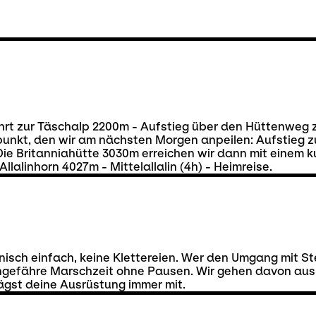
hrt zur Täschalp 2200m - Aufstieg über den Hüttenweg 
epunkt, den wir am nächsten Morgen anpeilen: Aufstieg 
 Die Britanniahütte 3030m erreichen wir dann mit einem 
Allalinhorn 4027m - Mittelallalin (4h) - Heimreise.
isch einfach, keine Klettereien. Wer den Umgang mit Stei
 ungefähre Marschzeit ohne Pausen. Wir gehen davon au
ägst deine Ausrüstung immer mit.