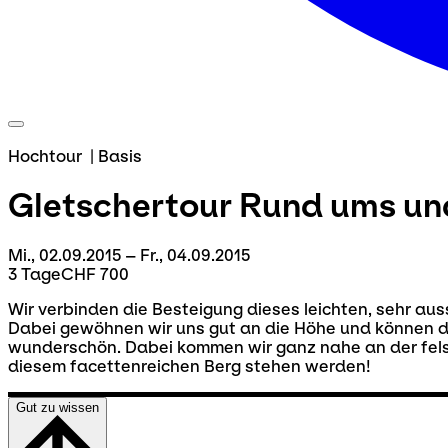
Hochtour
|
Basis
Gletschertour
Rund ums und
Mi., 02.09.2015 – Fr., 04.09.2015
3 Tage
CHF 700
Wir verbinden die Besteigung dieses leichten, sehr au
Dabei gewöhnen wir uns gut an die Höhe und können de
wunderschön. Dabei kommen wir ganz nahe an der felsi
diesem facettenreichen Berg stehen werden!
Gut zu wissen