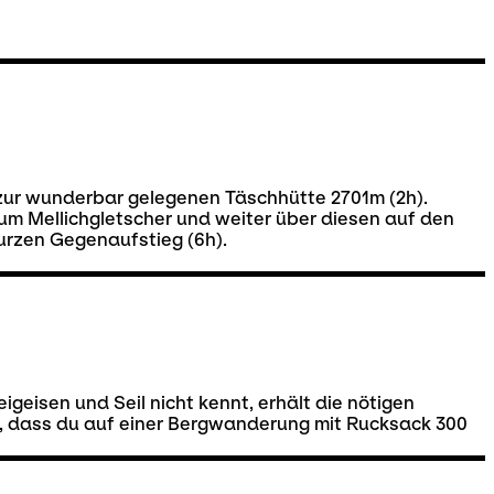
zur wunderbar gelegenen Täschhütte 2701m (2h).
zum Mellichgletscher und weiter über diesen auf den
kurzen Gegenaufstieg (6h).
geisen und Seil nicht kennt, erhält die nötigen
s, dass du auf einer Bergwanderung mit Rucksack 300