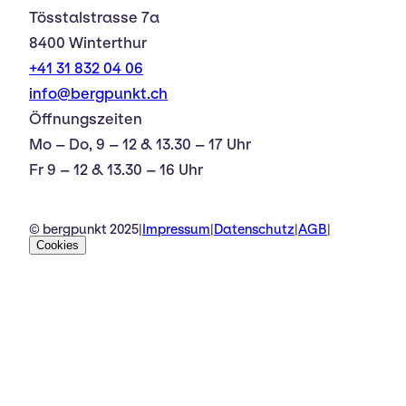
Tösstalstrasse 7a
8400 Winterthur
+41 31 832 04 06
info@bergpunkt.ch
Öffnungszeiten
Mo – Do, 9 – 12 & 13.30 – 17 Uhr
Fr 9 – 12 & 13.30 – 16 Uhr
© bergpunkt 2025
|
Impressum
|
Datenschutz
|
AGB
|
Cookies