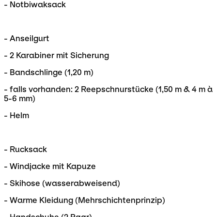
- Notbiwaksack
- Anseilgurt
- 2 Karabiner mit Sicherung
- Bandschlinge (1,20 m)
- falls vorhanden: 2 Reepschnurstücke (1,50 m & 4 m à
5-6 mm)
- Helm
- Rucksack
- Windjacke mit Kapuze
- Skihose (wasserabweisend)
- Warme Kleidung (Mehrschichtenprinzip)