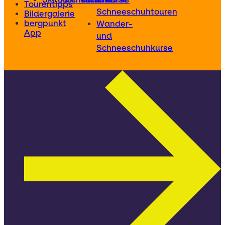
Tourentipps
Schneeschuhtouren
Bildergalerie
bergpunkt
Wander-
App
und
Schneeschuhkurse