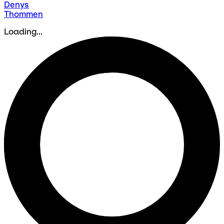
Denys
Thommen
Loading...