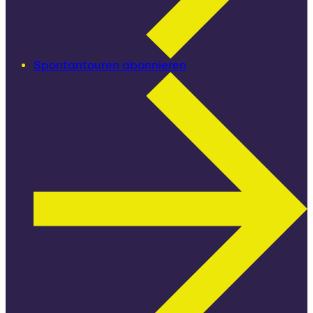
Spontantouren abonnieren