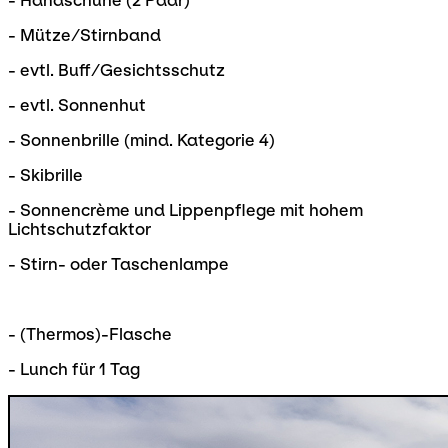
- Handschuhe (2 Paar)
- Mütze/Stirnband
- evtl. Buff/Gesichtsschutz
- evtl. Sonnenhut
- Sonnenbrille (mind. Kategorie 4)
- Skibrille
- Sonnencrème und Lippenpflege mit hohem
Lichtschutzfaktor
- Stirn- oder Taschenlampe
- (Thermos)-Flasche
- Lunch für 1 Tag