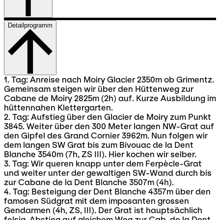
Detailprogramm
1. Tag: Anreise nach Moiry Glacier 2350m ob Grimentz.
Gemeinsam steigen wir über den Hüttenweg zur
Cabane de Moiry 2825m (2h) auf. Kurze Ausbildung im
hüttennahen Klettergarten.
2. Tag: Aufstieg über den Glacier de Moiry zum Punkt
3845. Weiter über den 300 Meter langen NW-Grat auf
den Gipfel des Grand Cornier 3962m. Nun folgen wir
dem langen SW Grat bis zum Bivouac de la Dent
Blanche 3540m (7h, ZS III). Hier kochen wir selber.
3. Tag: Wir queren knapp unter dem Ferpècle-Grat
und weiter unter der gewaltigen SW-Wand durch bis
zur Cabane de la Dent Blanche 3507m (4h).
4. Tag: Besteigung der Dent Blanche 4357m über den
famosen Südgrat mit dem imposanten grossen
Gendarmen (4h, ZS, III). Der Grat ist hauptsächlich
felsig. Abstieg auf gleichem Weg zur Cab. de la Dent