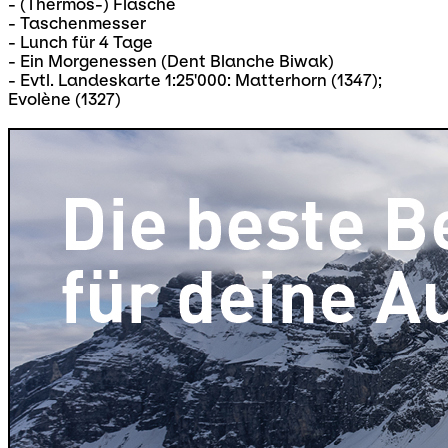
- (Thermos-) Flasche
- Taschenmesser
- Lunch für 4 Tage
- Ein Morgenessen (Dent Blanche Biwak)
- Evtl. Landeskarte 1:25'000: Matterhorn (1347);
Evolène (1327)