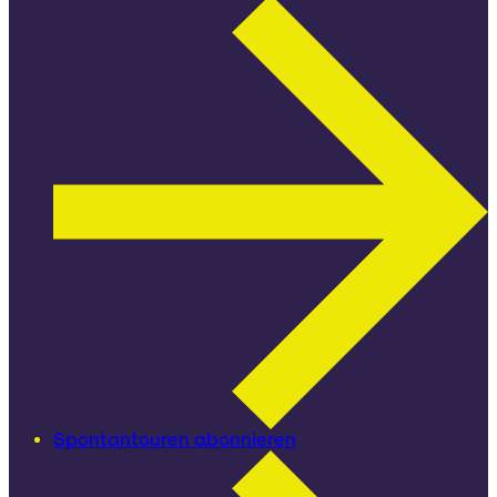
Spontantouren abonnieren