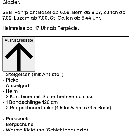
Glacier.
SBB-Fahrplan: Basel ab 6.59, Bern ab 8.07, Zürich ab
7.02, Luzern ab 7.00, St. Gallen ab 5.44 Uhr.
Heimreise:ca. 17 Uhr ab Ferpècle.
Ausrüstungsliste
- Steigeisen (mit Antistoll)
- Pickel
- Anseilgurt
- Helm
- 2 Karabiner mit Sicherheitsverschluss
- 1 Bandschlinge 120 cm
- 2 Reepschnurstücke (1.50m & 4m à Ø 5-6mm)
- Rucksack
- Bergschuhe
- Warme Kleidung (Schichtenprinzip)