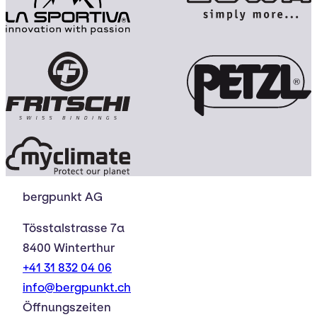
bergpunkt AG
Tösstalstrasse 7a
8400 Winterthur
+41 31 832 04 06
info@bergpunkt.ch
Öffnungszeiten