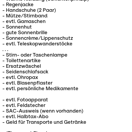
- Regenjacke
- Handschuhe (2 Paar)
- Mütze/Stirnband
- evtl. Gamaschen
- Sonnenhut
- gute Sonnenbrille
- Sonnencrème/Lippenschutz
- evtl. Teleskopwanderstöcke
. . .
- Stirn- oder Taschenlampe
- Toilettenartike
- Ersatzwäschel
- Seidenschlafsack
- evtl. Ohropax
- evtl. Blasenpflaster
- evtl. persönliche Medikamente
- evtl. Fotoapparat
- evtl. Feldstecher
- SAC-Ausweis (wenn vorhanden)
- evtl. Halbtax-Abo
- Geld für Transporte und Getränke