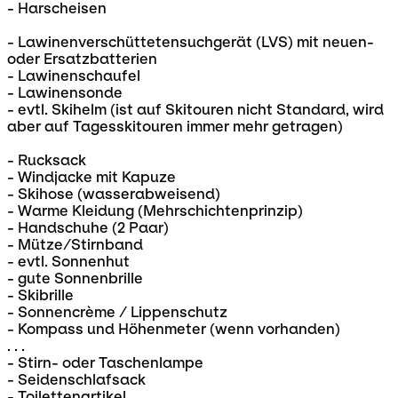
- Harscheisen
- Lawinenverschüttetensuchgerät (LVS) mit neuen-
oder Ersatzbatterien
- Lawinenschaufel
- Lawinensonde
- evtl. Skihelm (ist auf Skitouren nicht Standard, wird
aber auf Tagesskitouren immer mehr getragen)
- Rucksack
- Windjacke mit Kapuze
- Skihose (wasserabweisend)
- Warme Kleidung (Mehrschichtenprinzip)
- Handschuhe (2 Paar)
- Mütze/Stirnband
- evtl. Sonnenhut
- gute Sonnenbrille
- Skibrille
- Sonnencrème / Lippenschutz
- Kompass und Höhenmeter (wenn vorhanden)
. . .
- Stirn- oder Taschenlampe
- Seidenschlafsack
- Toilettenartikel