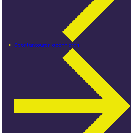
Spontantouren abonnieren