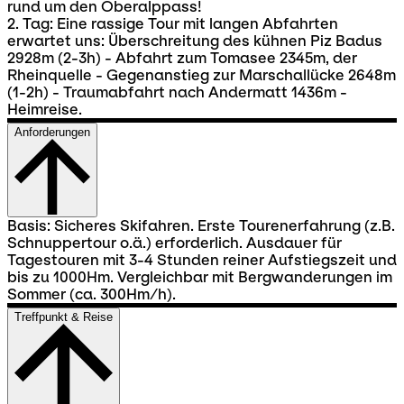
rund um den Oberalppass!
2. Tag: Eine rassige Tour mit langen Abfahrten
erwartet uns: Überschreitung des kühnen Piz Badus
2928m (2-3h) - Abfahrt zum Tomasee 2345m, der
Rheinquelle - Gegenanstieg zur Marschallücke 2648m
(1-2h) - Traumabfahrt nach Andermatt 1436m -
Heimreise.
Anforderungen
Basis: Sicheres Skifahren. Erste Tourenerfahrung (z.B.
Schnuppertour o.ä.) erforderlich. Ausdauer für
Tagestouren mit 3-4 Stunden reiner Aufstiegszeit und
bis zu 1000Hm. Vergleichbar mit Bergwanderungen im
Sommer (ca. 300Hm/h).
Treffpunkt & Reise