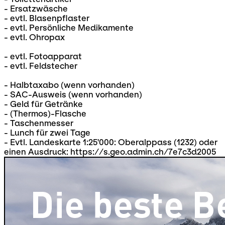
- Ersatzwäsche
- evtl. Blasenpflaster
- evtl. Persönliche Medikamente
- evtl. Ohropax
- evtl. Fotoapparat
- evtl. Feldstecher
- Halbtaxabo (wenn vorhanden)
- SAC-Ausweis (wenn vorhanden)
- Geld für Getränke
- (Thermos)-Flasche
- Taschenmesser
- Lunch für zwei Tage
- Evtl. Landeskarte 1:25'000: Oberalppass (1232) oder
einen Ausdruck: https://s.geo.admin.ch/7e7c3d2005