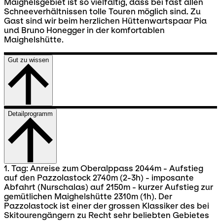
Maighelsgebiet ist so vielfältig, dass bei fast allen
Schneeverhältnissen tolle Touren möglich sind. Zu
Gast sind wir beim herzlichen Hüttenwartspaar Pia
und Bruno Honegger in der komfortablen
Maighelshütte.
Gut zu wissen
Detailprogramm
1. Tag: Anreise zum Oberalppass 2044m - Aufstieg
auf den Pazzolastock 2740m (2-3h) - imposante
Abfahrt (Nurschalas) auf 2150m - kurzer Aufstieg zur
gemütlichen Maighelshütte 2310m (1h). Der
Pazzolastock ist einer der grossen Klassiker des bei
Skitourengängern zu Recht sehr beliebten Gebietes