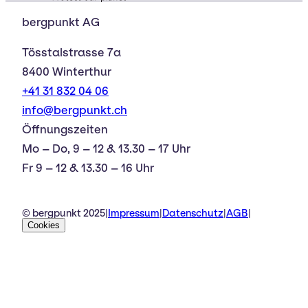
bergpunkt AG
Tösstalstrasse 7a
8400 Winterthur
+41 31 832 04 06
info@bergpunkt.ch
Öffnungszeiten
Mo – Do, 9 – 12 & 13.30 – 17 Uhr
Fr 9 – 12 & 13.30 – 16 Uhr
© bergpunkt 2025
|
Impressum
|
Datenschutz
|
AGB
|
Cookies