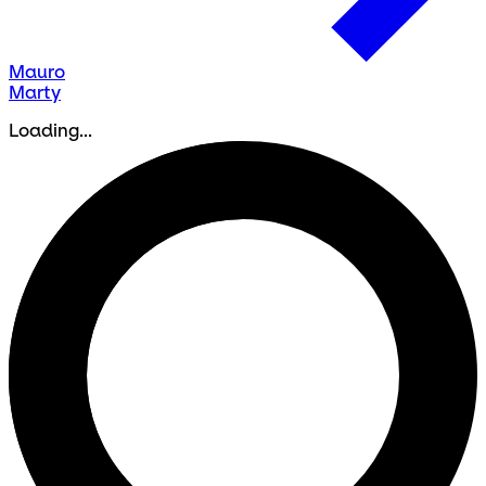
Mauro
Marty
Loading...