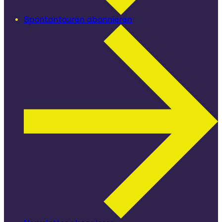
Spontantouren abonnieren