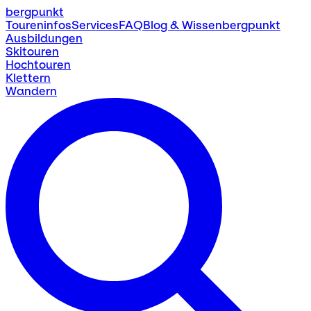
bergpunkt
Toureninfos
Services
FAQ
Blog & Wissen
bergpunkt
Ausbildungen
Skitouren
Hochtouren
Klettern
Wandern