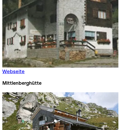
Webseite
Mittlenberghütte