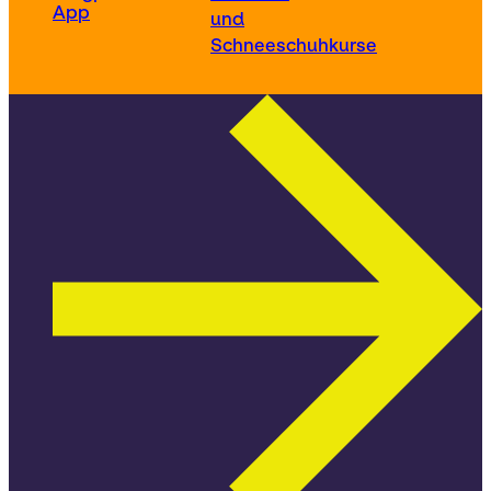
App
und
Schneeschuhkurse