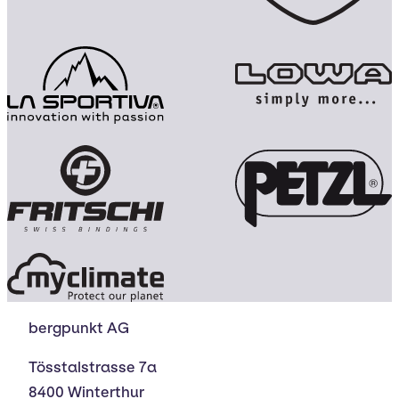
bergpunkt AG
Tösstalstrasse 7a
8400 Winterthur