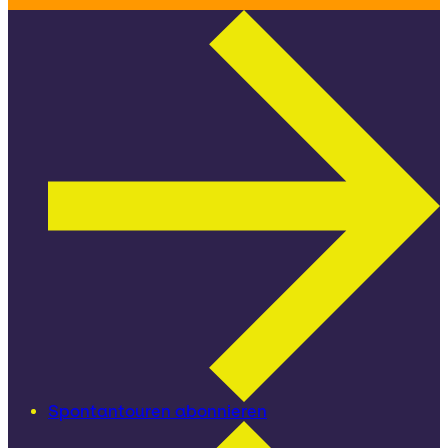
Spontantouren abonnieren