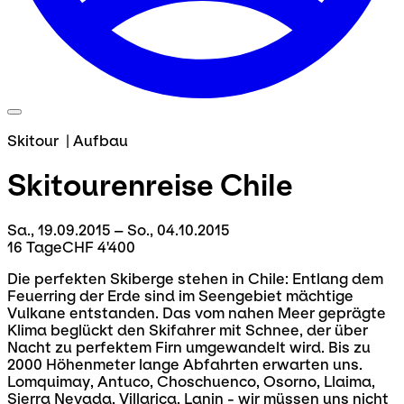
Skitour
|
Aufbau
Skitourenreise
Chile
Sa., 19.09.2015 – So., 04.10.2015
16 Tage
CHF 4'400
Die perfekten Skiberge stehen in Chile: Entlang dem
Feuerring der Erde sind im Seengebiet mächtige
Vulkane entstanden. Das vom nahen Meer geprägte
Klima beglückt den Skifahrer mit Schnee, der über
Nacht zu perfektem Firn umgewandelt wird. Bis zu
2000 Höhenmeter lange Abfahrten erwarten uns.
Lomquimay, Antuco, Choschuenco, Osorno, Llaima,
Sierra Nevada, Villarica, Lanin - wir müssen uns nicht