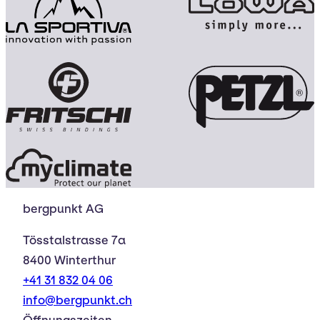
bergpunkt AG
Tösstalstrasse 7a
8400 Winterthur
+41 31 832 04 06
info@bergpunkt.ch