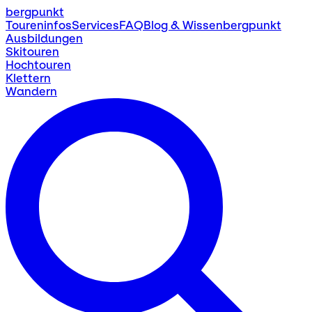
bergpunkt
Toureninfos
Services
FAQ
Blog & Wissen
bergpunkt
Ausbildungen
Skitouren
Hochtouren
Klettern
Wandern