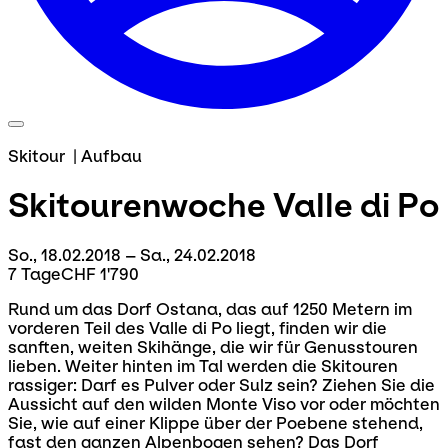
Skitour
|
Aufbau
Skitourenwoche
Valle di Po
So., 18.02.2018 – Sa., 24.02.2018
7 Tage
CHF 1'790
Rund um das Dorf Ostana, das auf 1250 Metern im
vorderen Teil des Valle di Po liegt, finden wir die
sanften, weiten Skihänge, die wir für Genusstouren
lieben. Weiter hinten im Tal werden die Skitouren
rassiger: Darf es Pulver oder Sulz sein? Ziehen Sie die
Aussicht auf den wilden Monte Viso vor oder möchten
Sie, wie auf einer Klippe über der Poebene stehend,
fast den ganzen Alpenbogen sehen? Das Dorf