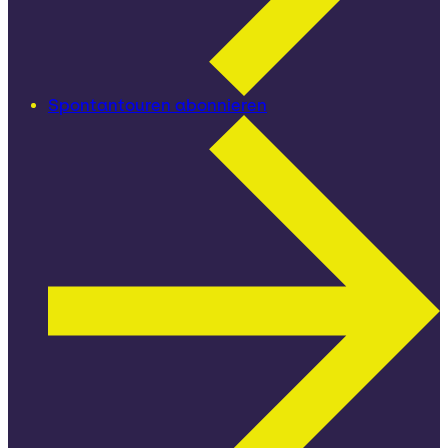
Spontantouren abonnieren