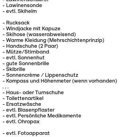
- Lawinensonde
- evtl. Skihelm
- Rucksack
- Windjacke mit Kapuze
- Skihose (wasserabweisend)
- Warme Kleidung (Mehrschichtenprinzip)
- Handschuhe (2 Paar)
- Mütze/Stirnband
- evtl. Sonnenhut
- gute Sonnenbrille
- Skibrille
- Sonnencrème / Lippenschutz
- Kompass und Höhenmeter (wenn vorhanden)
. . .
- Haus- oder Turnschuhe
- Toilettenartikel
- Ersatzwäsche
- evtl. Blasenpflaster
- evtl. Persönliche Medikamente
- evtl. Ohropax
- evtl. Fotoapparat