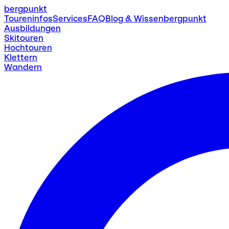
bergpunkt
Toureninfos
Services
FAQ
Blog & Wissen
bergpunkt
Ausbildungen
Skitouren
Hochtouren
Klettern
Wandern