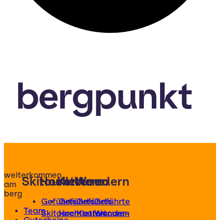
bergpunkt
weiterkommen
Skitouren
Hochtouren
Klettern
Wandern
am
berg
Geführte
Geführte
Geführte
Geführte
Team
Skitouren
Hochtouren
Klettertouren
Wander-