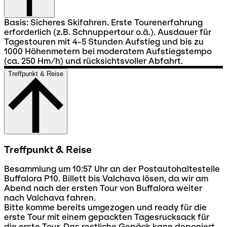
Basis: Sicheres Skifahren. Erste Tourenerfahrung
erforderlich (z.B. Schnuppertour o.ä.). Ausdauer für
Tagestouren mit 4-5 Stunden Aufstieg und bis zu
1000 Höhenmetern bei moderatem Aufstiegstempo
(ca. 250 Hm/h) und rücksichtsvoller Abfahrt.
Treffpunkt & Reise
Treffpunkt & Reise
Besammlung um 10:57 Uhr an der Postautohaltestelle
Buffalora P10. Billett bis Valchava lösen, da wir am
Abend nach der ersten Tour von Buffalora weiter
nach Valchava fahren.
Bitte komme bereits umgezogen und ready für die
erste Tour mit einem gepackten Tagesrucksack für
die erste Tour. Das restliche Gepäck kann deponiert