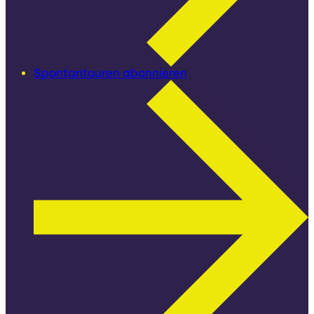
Spontantouren abonnieren