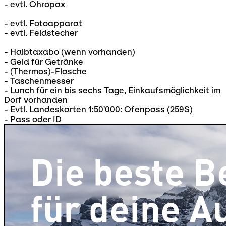
- evtl. Ohropax
- evtl. Fotoapparat
- evtl. Feldstecher
- Halbtaxabo (wenn vorhanden)
- Geld für Getränke
- (Thermos)-Flasche
- Taschenmesser
- Lunch für ein bis sechs Tage, Einkaufsmöglichkeit im
Dorf vorhanden
- Evtl. Landeskarten 1:50'000: Ofenpass (259S)
- Pass oder ID