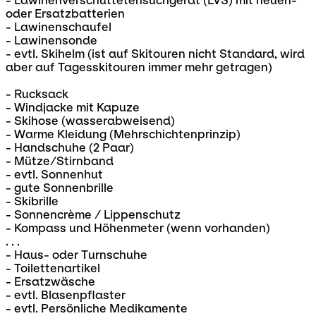
- Lawinenverschüttetensuchgerät (LVS) mit neuen-
oder Ersatzbatterien
- Lawinenschaufel
- Lawinensonde
- evtl. Skihelm (ist auf Skitouren nicht Standard, wird
aber auf Tagesskitouren immer mehr getragen)
- Rucksack
- Windjacke mit Kapuze
- Skihose (wasserabweisend)
- Warme Kleidung (Mehrschichtenprinzip)
- Handschuhe (2 Paar)
- Mütze/Stirnband
- evtl. Sonnenhut
- gute Sonnenbrille
- Skibrille
- Sonnencrème / Lippenschutz
- Kompass und Höhenmeter (wenn vorhanden)
. . .
- Haus- oder Turnschuhe
- Toilettenartikel
- Ersatzwäsche
- evtl. Blasenpflaster
- evtl. Persönliche Medikamente