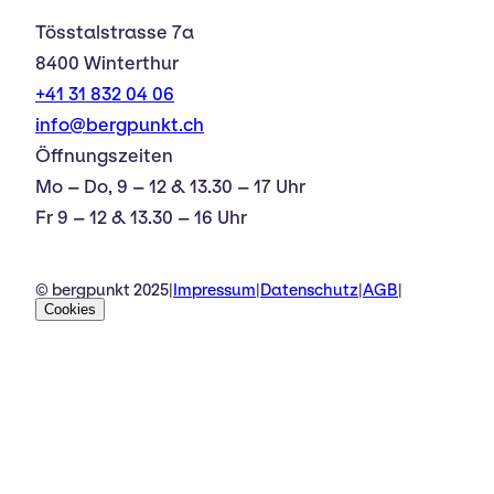
Tösstalstrasse 7a
8400 Winterthur
+41 31 832 04 06
info@bergpunkt.ch
Öffnungszeiten
Mo – Do, 9 – 12 & 13.30 – 17 Uhr
Fr 9 – 12 & 13.30 – 16 Uhr
© bergpunkt 2025
|
Impressum
|
Datenschutz
|
AGB
|
Cookies