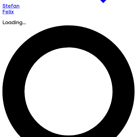
Stefan
Felix
Loading...