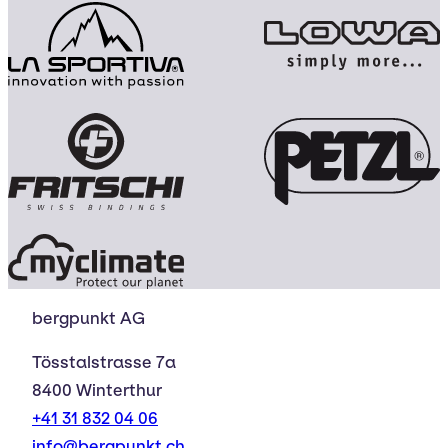
bergpunkt AG
Tösstalstrasse 7a
8400 Winterthur
+41 31 832 04 06
info@bergpunkt.ch