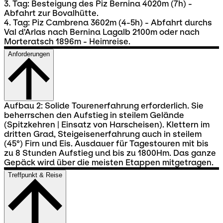
3. Tag: Besteigung des Piz Bernina 4020m (7h) -
Abfahrt zur Bovalhütte.
4. Tag: Piz Cambrena 3602m (4-5h) - Abfahrt durchs
Val d'Arlas nach Bernina Lagalb 2100m oder nach
Morteratsch 1896m - Heimreise.
Anforderungen
Aufbau 2: Solide Tourenerfahrung erforderlich. Sie
beherrschen den Aufstieg in steilem Gelände
(Spitzkehren | Einsatz von Harscheisen). Klettern im
dritten Grad, Steigeisenerfahrung auch in steilem
(45°) Firn und Eis. Ausdauer für Tagestouren mit bis
zu 8 Stunden Aufstieg und bis zu 1800Hm. Das ganze
Gepäck wird über die meisten Etappen mitgetragen.
Treffpunkt & Reise