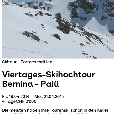
Skitour
|
Fortgeschritten
Viertages-Skihochtour
Bernina - Palü
Fr., 18.04.2014 – Mo., 21.04.2014
4 Tage
CHF 2'000
Die meisten haben ihre Tourenski schon in den Keller