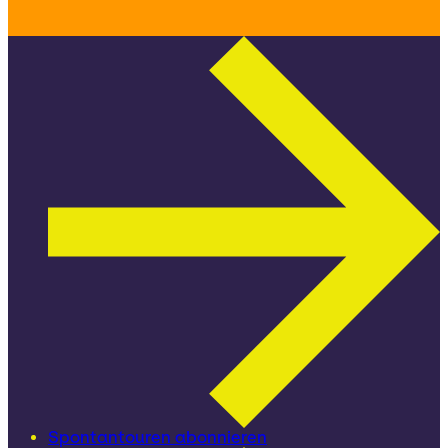
Spontantouren abonnieren