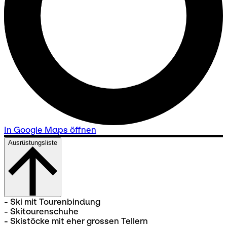
In Google Maps öffnen
Ausrüstungsliste
- Ski mit Tourenbindung
- Skitourenschuhe
- Skistöcke mit eher grossen Tellern