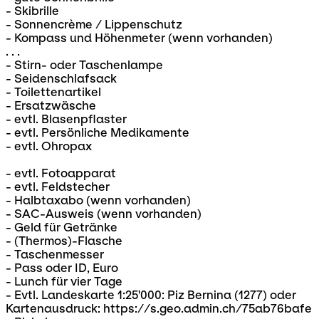
- Skibrille
- Sonnencrème / Lippenschutz
- Kompass und Höhenmeter (wenn vorhanden)
. . .
- Stirn- oder Taschenlampe
- Seidenschlafsack
- Toilettenartikel
- Ersatzwäsche
- evtl. Blasenpflaster
- evtl. Persönliche Medikamente
- evtl. Ohropax
- evtl. Fotoapparat
- evtl. Feldstecher
- Halbtaxabo (wenn vorhanden)
- SAC-Ausweis (wenn vorhanden)
- Geld für Getränke
- (Thermos)-Flasche
- Taschenmesser
- Pass oder ID, Euro
- Lunch für vier Tage
- Evtl. Landeskarte 1:25'000: Piz Bernina (1277) oder
Kartenausdruck: https://s.geo.admin.ch/75ab76bafe