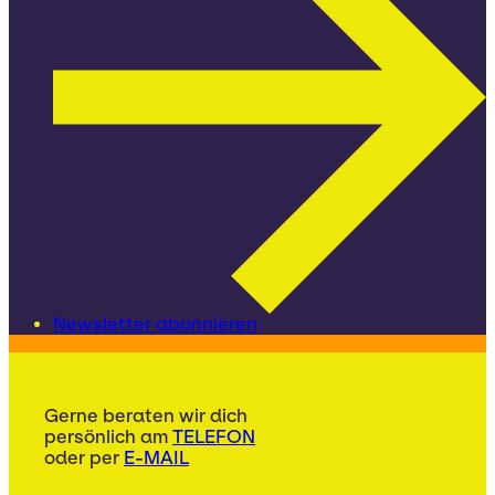
Newsletter abonnieren
Gerne beraten wir dich
persönlich am
TELEFON
oder per
E-MAIL