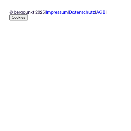
© bergpunkt 2025
|
Impressum
|
Datenschutz
|
AGB
|
Cookies