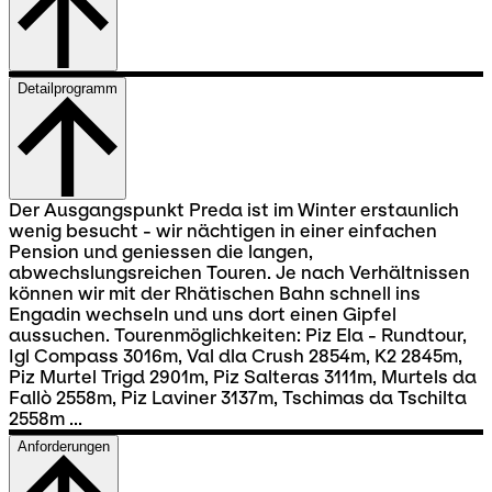
Detailprogramm
Der Ausgangspunkt Preda ist im Winter erstaunlich
wenig besucht - wir nächtigen in einer einfachen
Pension und geniessen die langen,
abwechslungsreichen Touren. Je nach Verhältnissen
können wir mit der Rhätischen Bahn schnell ins
Engadin wechseln und uns dort einen Gipfel
aussuchen. Tourenmöglichkeiten: Piz Ela - Rundtour,
Igl Compass 3016m, Val dla Crush 2854m, K2 2845m,
Piz Murtel Trigd 2901m, Piz Salteras 3111m, Murtels da
Fallò 2558m, Piz Laviner 3137m, Tschimas da Tschilta
2558m ...
Anforderungen