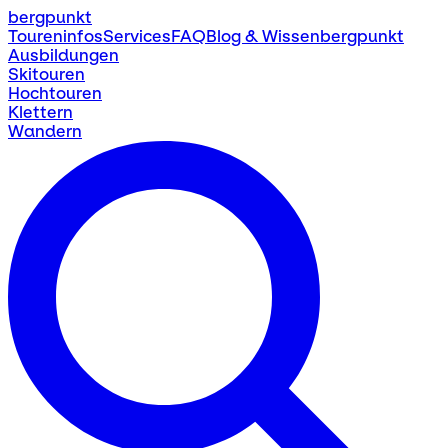
bergpunkt
Toureninfos
Services
FAQ
Blog & Wissen
bergpunkt
Ausbildungen
Skitouren
Hochtouren
Klettern
Wandern