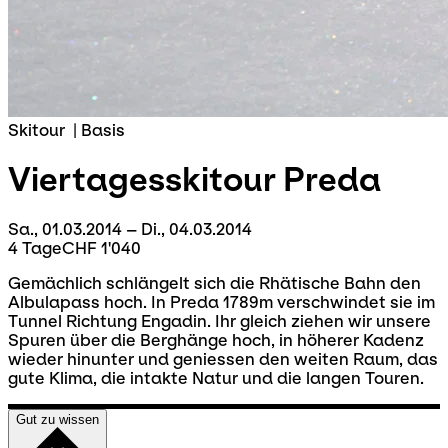
Skitour
|
Basis
Viertagesskitour
Preda
Sa., 01.03.2014 – Di., 04.03.2014
4 Tage
CHF 1'040
Gemächlich schlängelt sich die Rhätische Bahn den
Albulapass hoch. In Preda 1789m verschwindet sie im
Tunnel Richtung Engadin. Ihr gleich ziehen wir unsere
Spuren über die Berghänge hoch, in höherer Kadenz
wieder hinunter und geniessen den weiten Raum, das
gute Klima, die intakte Natur und die langen Touren.
Gut zu wissen