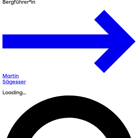
Bergführer*in
Martin
Sägesser
Loading...