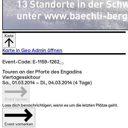
Karte
Karte in Geo Admin öffnen
Event-Code: E-1159-1262
Touren an der Pforte des Engadins
Viertagesskitour
Sa., 01.03.2014 – Di., 04.03.2014
(4 Tage)
Event buchen
Lass dich benachrichtigen, wenn es um die letzten Plätze geht.
Event vormerken