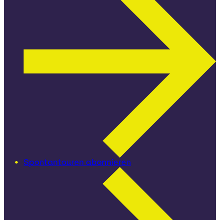
Spontantouren abonnieren