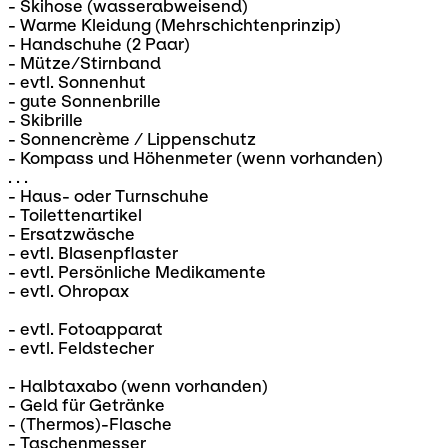
- Skihose (wasserabweisend)
- Warme Kleidung (Mehrschichtenprinzip)
- Handschuhe (2 Paar)
- Mütze/Stirnband
- evtl. Sonnenhut
- gute Sonnenbrille
- Skibrille
- Sonnencrème / Lippenschutz
- Kompass und Höhenmeter (wenn vorhanden)
. . .
- Haus- oder Turnschuhe
- Toilettenartikel
- Ersatzwäsche
- evtl. Blasenpflaster
- evtl. Persönliche Medikamente
- evtl. Ohropax
- evtl. Fotoapparat
- evtl. Feldstecher
- Halbtaxabo (wenn vorhanden)
- Geld für Getränke
- (Thermos)-Flasche
- Taschenmesser