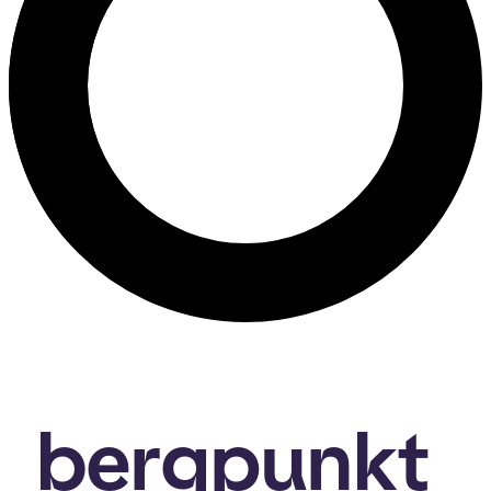
bergpunkt