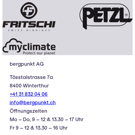
bergpunkt AG
Tösstalstrasse 7a
8400 Winterthur
+41 31 832 04 06
info@bergpunkt.ch
Öffnungszeiten
Mo – Do, 9 – 12 & 13.30 – 17 Uhr
Fr 9 – 12 & 13.30 – 16 Uhr