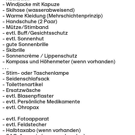
- Windjacke mit Kapuze
- Skihose (wasserabweisend)
- Warme Kleidung (Mehrschichtenprinzip)
- Handschuhe (2 Paar)
- Mütze/Stirnband
- evtl. Buff/Gesichtsschutz
- evtl. Sonnenhut
- gute Sonnenbrille
- Skibrille
- Sonnencrème / Lippenschutz
- Kompass und Höhenmeter (wenn vorhanden)
. . .
- Stirn- oder Taschenlampe
- Seidenschlafsack
- Toilettenartikel
- Ersatzwäsche
- evtl. Blasenpflaster
- evtl. Persönliche Medikamente
- evtl. Ohropax
- evtl. Fotoapparat
- evtl. Feldstecher
- Halbtaxabo (wenn vorhanden)