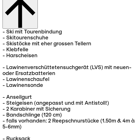
- Ski mit Tourenbindung
- Skitourenschuhe
- Skistöcke mit eher grossen Tellern
- Klebfelle
- Harscheisen
- Lawinenverschüttetensuchgerät (LVS) mit neuen-
oder Ersatzbatterien
- Lawinenschaufel
- Lawinensonde
- Anseilgurt
- Steigeisen (angepasst und mit Antistoll!)
- 2 Karabiner mit Sicherung
- Bandschlinge (120 cm)
- falls vorhanden: 2 Reepschnurstücke (1.50m & 4m à
5-6mm)
- Rucksack