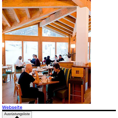
Webseite
Ausrüstungsliste