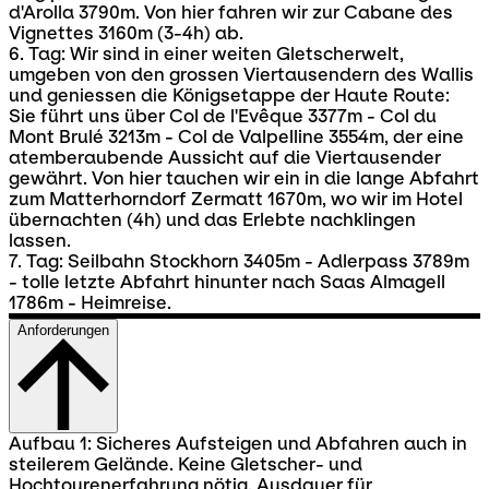
d'Arolla 3790m. Von hier fahren wir zur Cabane des
Vignettes 3160m (3-4h) ab.
6. Tag: Wir sind in einer weiten Gletscherwelt,
umgeben von den grossen Viertausendern des Wallis
und geniessen die Königsetappe der Haute Route:
Sie führt uns über Col de l'Evêque 3377m - Col du
Mont Brulé 3213m - Col de Valpelline 3554m, der eine
atemberaubende Aussicht auf die Viertausender
gewährt. Von hier tauchen wir ein in die lange Abfahrt
zum Matterhorndorf Zermatt 1670m, wo wir im Hotel
übernachten (4h) und das Erlebte nachklingen
lassen.
7. Tag: Seilbahn Stockhorn 3405m - Adlerpass 3789m
- tolle letzte Abfahrt hinunter nach Saas Almagell
1786m - Heimreise.
Anforderungen
Aufbau 1: Sicheres Aufsteigen und Abfahren auch in
steilerem Gelände. Keine Gletscher- und
Hochtourenerfahrung nötig. Ausdauer für