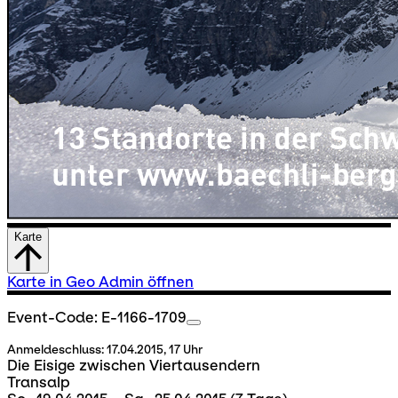
Karte
Karte in Geo Admin öffnen
Event-Code: E-1166-1709
Anmeldeschluss:
17.04.2015, 17 Uhr
Die Eisige zwischen Viertausendern
Transalp