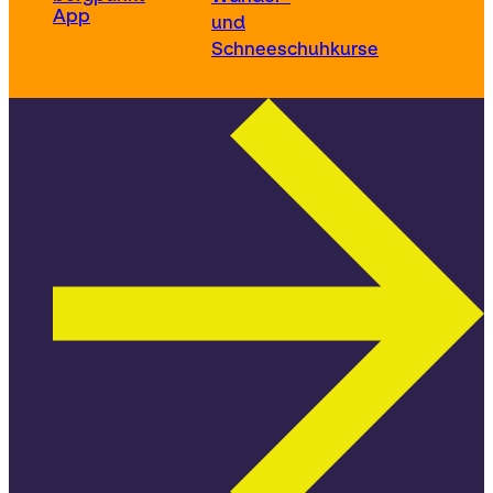
App
und
Schneeschuhkurse