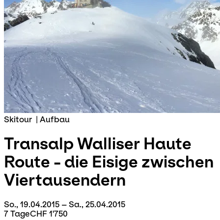
Skitour
|
Aufbau
Transalp
Walliser Haute
Route - die Eisige zwischen
Viertausendern
So., 19.04.2015 – Sa., 25.04.2015
7 Tage
CHF 1'750