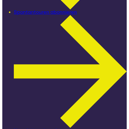
Spontantouren abonnieren