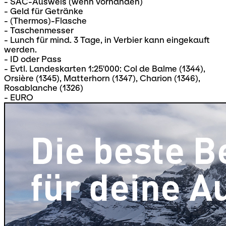
- SAC-Ausweis (wenn vorhanden)
- Geld für Getränke
- (Thermos)-Flasche
- Taschenmesser
- Lunch für mind. 3 Tage, in Verbier kann eingekauft
werden.
- ID oder Pass
- Evtl. Landeskarten 1:25'000: Col de Balme (1344),
Orsière (1345), Matterhorn (1347), Charion (1346),
Rosablanche (1326)
- EURO