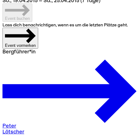
So., 19.04.2015 – Sa., 25.04.2015
(7 Tage)
Event buchen
Lass dich benachrichtigen, wenn es um die letzten Plätze geht.
Event vormerken
Bergführer*in
Peter
Lötscher