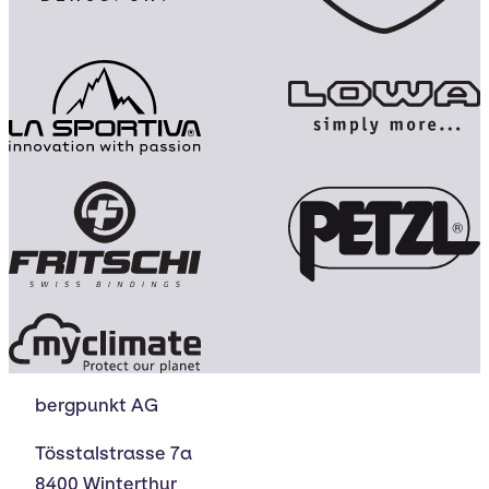
bergpunkt AG
Tösstalstrasse 7a
8400 Winterthur