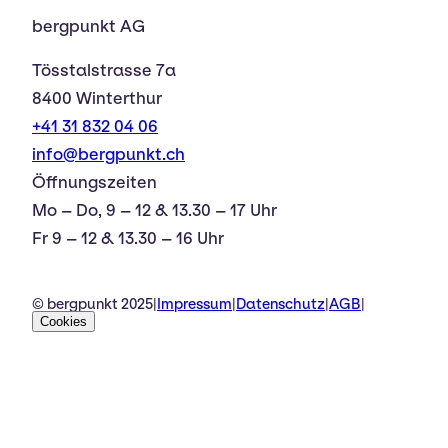
bergpunkt AG
Tösstalstrasse 7a
8400 Winterthur
+41 31 832 04 06
info@bergpunkt.ch
Öffnungszeiten
Mo – Do, 9 – 12 & 13.30 – 17 Uhr
Fr 9 – 12 & 13.30 – 16 Uhr
© bergpunkt 2025
|
Impressum
|
Datenschutz
|
AGB
|
Cookies