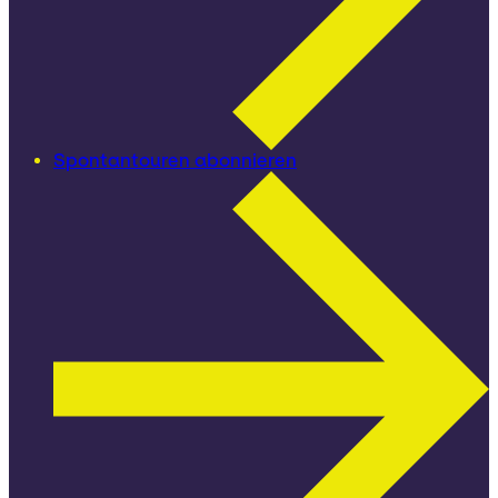
Spontantouren abonnieren