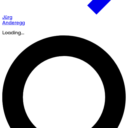
Jürg
Anderegg
Loading...