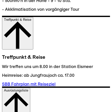
- 500hm/h in der Höhe - 9 - 10 Std.
- Akklimatisation von vorgängiger Tour
Treffpunkt & Reise
Treffpunkt & Reise
Wir treffen uns um 8.00 in der Station Eismeer
Heimreise: ab Jungfraujoch ca. 17.00
SBB Fahrplan mit Reiseziel
Ausrüstungsliste