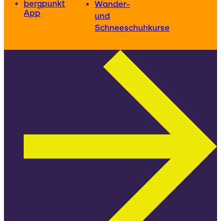
bergpunkt
Wander-
App
und
Schneeschuhkurse