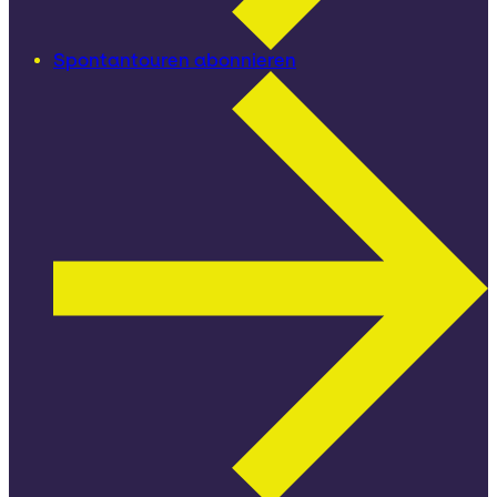
Spontantouren abonnieren