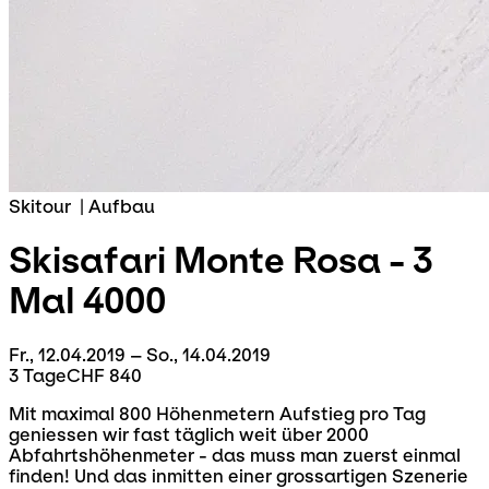
Skitour
|
Aufbau
Skisafari
Monte Rosa - 3
Mal 4000
Fr., 12.04.2019 – So., 14.04.2019
3 Tage
CHF 840
Mit maximal 800 Höhenmetern Aufstieg pro Tag
geniessen wir fast täglich weit über 2000
Abfahrtshöhenmeter - das muss man zuerst einmal
finden! Und das inmitten einer grossartigen Szenerie