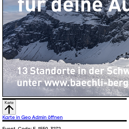
Karte
Karte in Geo Admin öffnen
Event-Code: E-1550-3272