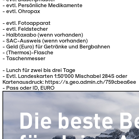
- evtl. Persönliche Medikamente
- evtl. Ohropax
- evtl. Fotoapparat
- evtl. Feldstecher
- Halbtaxabo (wenn vorhanden)
- SAC-Ausweis (wenn vorhanden)
- Geld (Euro) für Getränke und Bergbahnen
- (Thermos)-Flasche
- Taschenmesser
- Lunch für zwei bis drei Tage
- Evtl. Landeskarten 1:50'000 Mischabel 284S oder
Kartenausdruck: https://s.geo.admin.ch/759cbea6ee
- Pass oder ID, EURO