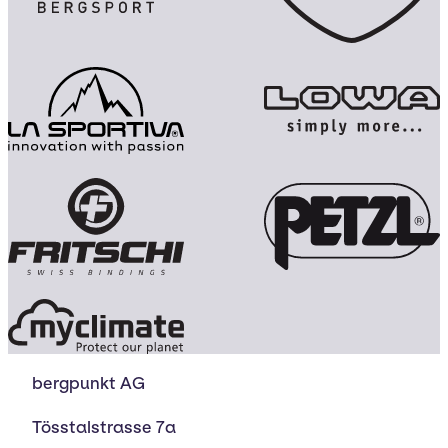
bergpunkt AG
Tösstalstrasse 7a