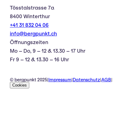
Tösstalstrasse 7a
8400 Winterthur
+41 31 832 04 06
info@bergpunkt.ch
Öffnungszeiten
Mo – Do, 9 – 12 & 13.30 – 17 Uhr
Fr 9 – 12 & 13.30 – 16 Uhr
© bergpunkt 2025
|
Impressum
|
Datenschutz
|
AGB
|
Cookies