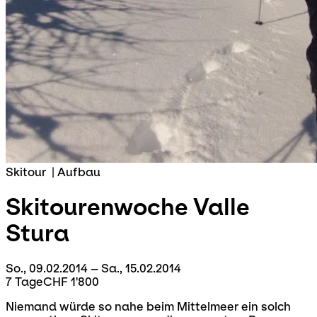
Skitour
|
Aufbau
Skitourenwoche
Valle
Stura
So., 09.02.2014 – Sa., 15.02.2014
7 Tage
CHF 1'800
Niemand würde so nahe beim Mittelmeer ein solch