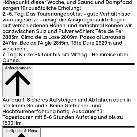
Höhepunkt dieser Woche, und Sauna und Dampfbad
sorgen für zusätzliche Erholung!
2.-6. Tag: Das Tourenangebot ist - gute Verhältnisse
vorausgesetzt - riesig, die Ausgangspunkte liegen
auf verschiedenen Höhen, und manchmal können wir
gar zwischen Sulz und Pulver wählen: Tête de Fer
2883m, Cima de la Lose 2809m, Passo di Laroussa
2471m, Bec de l'Aigle 2815m, Tête Dure 2629m und
viele mehr.
7. Tag: Kurze Skitour bis am Mittag - Heimreise über
Cuneo.
Anforderungen
Aufbau 1: Sicheres Aufsteigen und Abfahren auch in
steilerem Gelände. Keine Gletscher- und
Hochtourenerfahrung nötig. Ausdauer für
Tagestouren mit 5-6 Stunden Aufstieg und bis zu
1500Hm.
Treffpunkt & Reise