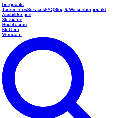
bergpunkt
Toureninfos
Services
FAQ
Blog & Wissen
bergpunkt
Ausbildungen
Skitouren
Hochtouren
Klettern
Wandern