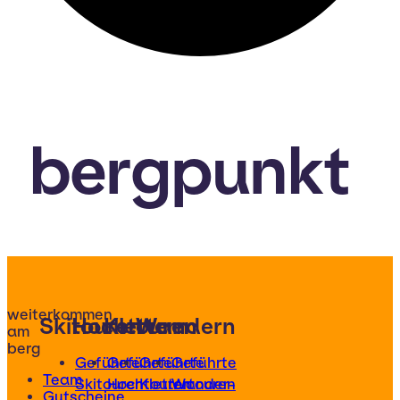
bergpunkt
weiterkommen
Skitouren
Hochtouren
Klettern
Wandern
am
berg
Geführte
Geführte
Geführte
Geführte
Team
Skitouren
Hochtouren
Klettertouren
Wander-
Gutscheine