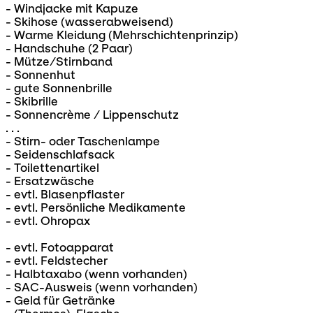
- Windjacke mit Kapuze
- Skihose (wasserabweisend)
- Warme Kleidung (Mehrschichtenprinzip)
- Handschuhe (2 Paar)
- Mütze/Stirnband
- Sonnenhut
- gute Sonnenbrille
- Skibrille
- Sonnencrème / Lippenschutz
. . .
- Stirn- oder Taschenlampe
- Seidenschlafsack
- Toilettenartikel
- Ersatzwäsche
- evtl. Blasenpflaster
- evtl. Persönliche Medikamente
- evtl. Ohropax
- evtl. Fotoapparat
- evtl. Feldstecher
- Halbtaxabo (wenn vorhanden)
- SAC-Ausweis (wenn vorhanden)
- Geld für Getränke