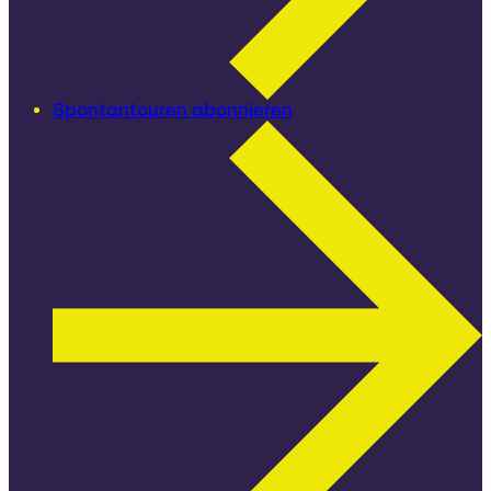
Spontantouren abonnieren