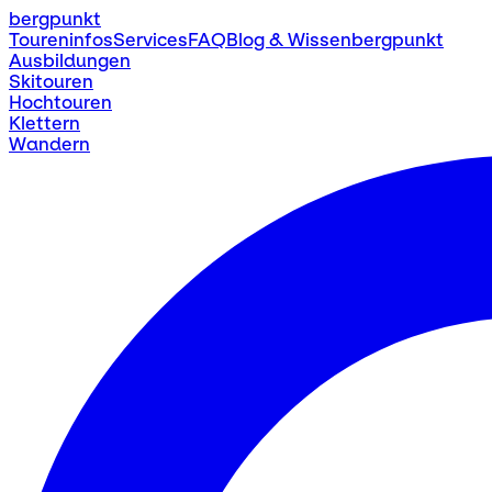
bergpunkt
Toureninfos
Services
FAQ
Blog & Wissen
bergpunkt
Ausbildungen
Skitouren
Hochtouren
Klettern
Wandern