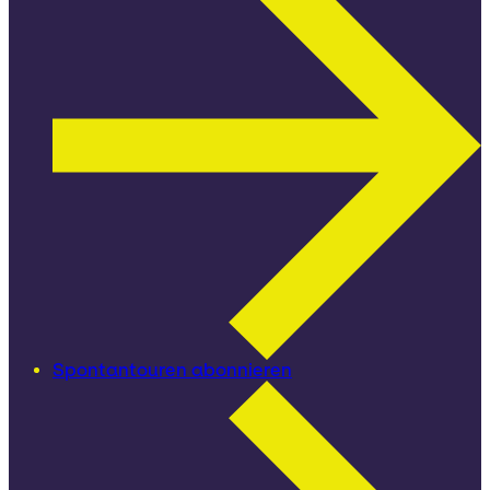
Spontantouren abonnieren