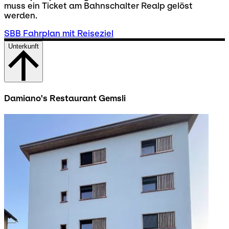
muss ein Ticket am Bahnschalter Realp gelöst
werden.
SBB Fahrplan mit Reiseziel
Unterkunft
Damiano's Restaurant Gemsli