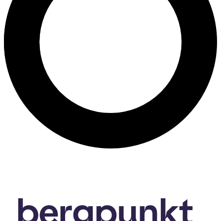
bergpunkt