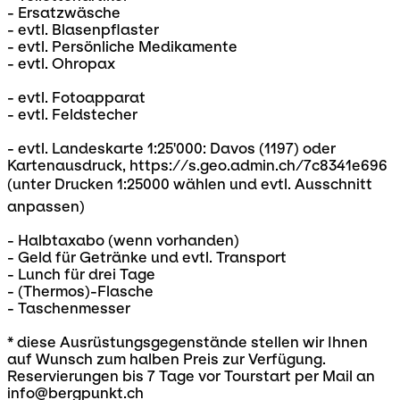
- Ersatzwäsche
- evtl. Blasenpflaster
- evtl. Persönliche Medikamente
- evtl. Ohropax
- evtl. Fotoapparat
- evtl. Feldstecher
- evtl. Landeskarte 1:25'000: Davos (1197) oder
Kartenausdruck, https://s.geo.admin.ch/7c8341e696
(unter Drucken 1:25000 wählen und evtl. Ausschnitt
anpassen)
- Halbtaxabo (wenn vorhanden)
- Geld für Getränke und evtl. Transport
- Lunch für drei Tage
- (Thermos)-Flasche
- Taschenmesser
* diese Ausrüstungsgegenstände stellen wir Ihnen
auf Wunsch zum halben Preis zur Verfügung.
Reservierungen bis 7 Tage vor Tourstart per Mail an
info@bergpunkt.ch