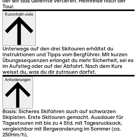
der wir das Gelernte vertiefen. Heimreise nach der
Tour.
Kursinhalt/-ziele
Unterwegs auf den drei Skitouren erhältst du
Instruktionen und Tipps vom Bergführer. Mit kurzen
Übungssequenzen erlangst du mehr Sicherheit, sei es
im Aufstieg oder auf der Abfahrt. Nach dem Kurs
weisst du, was du dir zutrauen darfst.
Anforderungen
Basis: Sicheres Skifahren auch auf schwarzen
Skipisten. Erste Skitouren gemacht. Ausdauer für
Tagestouren mit bis zu 4 Std. mit Tagesrucksack,
vergleichbar mit Bergwanderung im Sommer (ca.
250Hm/h).