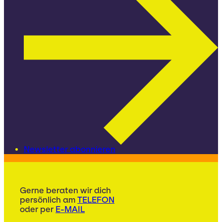
Newsletter abonnieren
Gerne beraten wir dich
persönlich am
TELEFON
oder per
E-MAIL