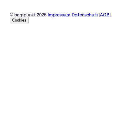
© bergpunkt 2025
|
Impressum
|
Datenschutz
|
AGB
|
Cookies