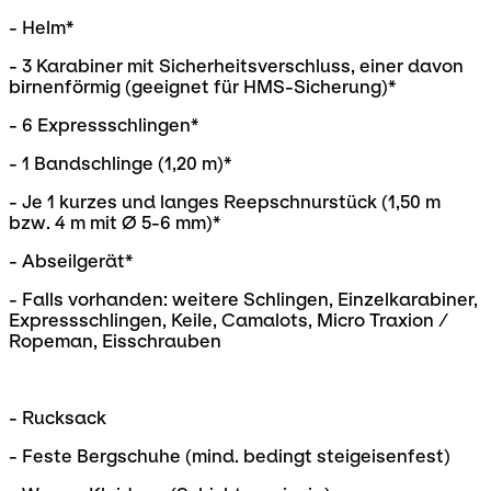
- Helm*
- 3 Karabiner mit Sicherheitsverschluss, einer davon
birnenförmig (geeignet für HMS-Sicherung)*
- 6 Expressschlingen*
- 1 Bandschlinge (1,20 m)*
- Je 1 kurzes und langes Reepschnurstück (1,50 m
bzw. 4 m mit Ø 5-6 mm)*
- Abseilgerät*
- Falls vorhanden: weitere Schlingen, Einzelkarabiner,
Expressschlingen, Keile, Camalots, Micro Traxion /
Ropeman, Eisschrauben
- Rucksack
- Feste Bergschuhe (mind. bedingt steigeisenfest)