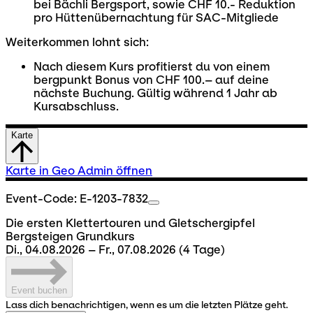
bei Bächli Bergsport, sowie CHF 10.- Reduktion
pro Hüttenübernachtung für SAC-Mitgliede
Weiterkommen lohnt sich:
Nach diesem Kurs profitierst du von einem
bergpunkt Bonus von CHF 100.– auf deine
nächste Buchung. Gültig während 1 Jahr ab
Kursabschluss.
Karte
Karte in Geo Admin öffnen
Event-Code: E-1203-7832
Die ersten Klettertouren und Gletschergipfel
Bergsteigen Grundkurs
Di., 04.08.2026 – Fr., 07.08.2026
(4 Tage)
Event buchen
Lass dich benachrichtigen, wenn es um die letzten Plätze geht.