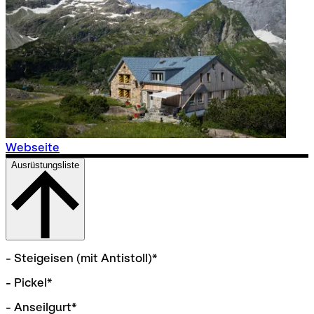
Webseite
Ausrüstungsliste
- Steigeisen (mit Antistoll)*
- Pickel*
- Anseilgurt*