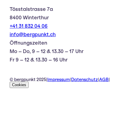
Tösstalstrasse 7a
8400 Winterthur
+41 31 832 04 06
info@bergpunkt.ch
Öffnungszeiten
Mo – Do, 9 – 12 & 13.30 – 17 Uhr
Fr 9 – 12 & 13.30 – 16 Uhr
© bergpunkt 2025
|
Impressum
|
Datenschutz
|
AGB
|
Cookies