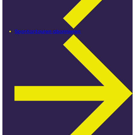
Spontantouren abonnieren