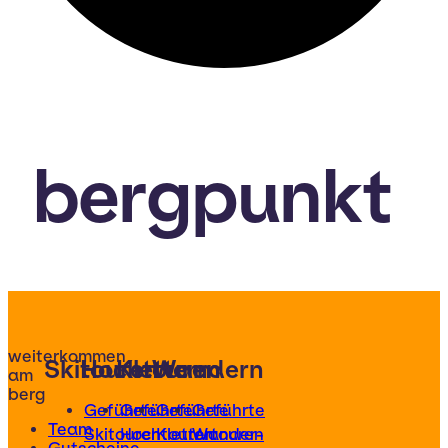
bergpunkt
weiterkommen
Skitouren
Hochtouren
Klettern
Wandern
am
berg
Geführte
Geführte
Geführte
Geführte
Team
Skitouren
Hochtouren
Klettertouren
Wander-