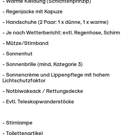
- Warme Kleidung (Schichtenprinzip)
- Regenjacke mit Kapuze
- Handschuhe (2 Paar: 1 x dünne, 1 x warme)
- Je nach Wetterbericht: evtl. Regenhose, Schirm
- Mütze/Stirnband
- Sonnenhut
- Sonnenbrille (mind. Kategorie 3)
- Sonnencrème und Lippenpflege mit hohem
Lichtschutzfaktor
- Notbiwaksack / Rettungsdecke
- Evtl. Teleskopwanderstöcke
- Stirnlampe
- Toilettenartikel