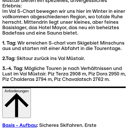
Müstair bieten ein spezielles, unvergessliches
Erlebnis:
Im Val S-Charl bewegen wir uns hier im Winter in einer
vollkommen abgeschiedenen Region, wo totale Ruhe
herrscht. Mittendrin liegt unser kleines, aber feines
Basislager, das Hotel Mayor, das neu ein beheiztes
Badefass und eine Sauna bietet.
1. Tag
: Wir erreichen S-charl vom Skigebiet Minschuns
aus und starten mit einer Abfahrt in die Tourentage.
2.Tag
: Skitour zurück ins Val Müstair.
3.-4. Tag
: Mögliche Touren je nach Verhältnissen und
Lust im Val Müstair. Piz Terza 2908 m, Piz Dora 2950 m,
Piz Chalderas 2794 m, Piz Chavalatsch 2762 m.
Anforderungen
Basis - Aufbau
:
Sicheres Skifahren. Erste