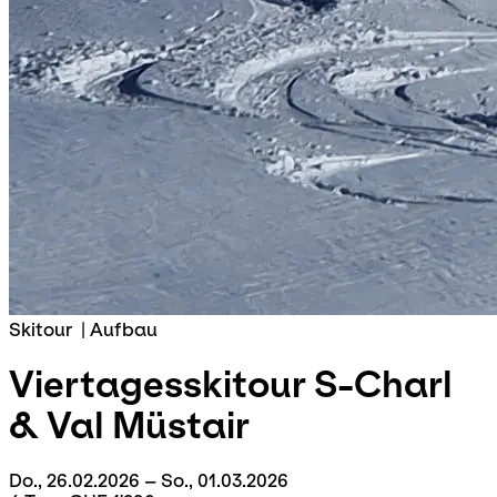
Skitour
|
Aufbau
Viertagesskitour
S-Charl
& Val Müstair
Do., 26.02.2026 – So., 01.03.2026