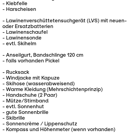
- Klebfelle
- Harscheisen
- Lawinenverschüttetensuchgerät (LVS) mit neuen-
oder Ersatzbatterien
- Lawinenschaufel
- Lawinensonde
- evtl. Skihelm
- Anseilgurt, Bandschlinge 120 cm
- falls vorhanden Pickel
- Rucksack
- Windjacke mit Kapuze
- Skihose (wasserabweisend)
- Warme Kleidung (Mehrschichtenprinzip)
- Handschuhe (2 Paar)
- Mütze/Stirnband
- evtl. Sonnenhut
- gute Sonnenbrille
- Skibrille
- Sonnencrème / Lippenschutz
- Kompass und Höhenmeter (wenn vorhanden)