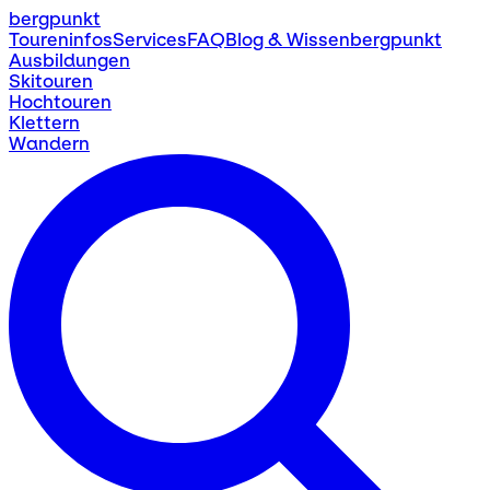
bergpunkt
Toureninfos
Services
FAQ
Blog & Wissen
bergpunkt
Ausbildungen
Skitouren
Hochtouren
Klettern
Wandern