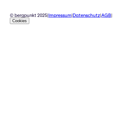
© bergpunkt 2025
|
Impressum
|
Datenschutz
|
AGB
|
Cookies