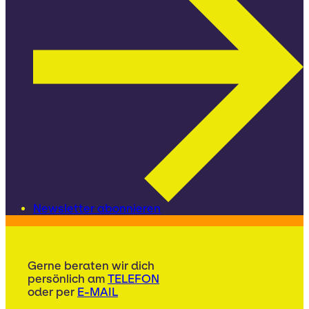
Newsletter abonnieren
Gerne beraten wir dich
persönlich am
TELEFON
oder per
E-MAIL