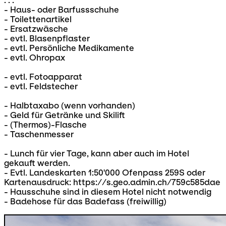
. . .
- Haus- oder Barfussschuhe
- Toilettenartikel
- Ersatzwäsche
- evtl. Blasenpflaster
- evtl. Persönliche Medikamente
- evtl. Ohropax
- evtl. Fotoapparat
- evtl. Feldstecher
- Halbtaxabo (wenn vorhanden)
- Geld für Getränke und Skilift
- (Thermos)-Flasche
- Taschenmesser
- Lunch für vier Tage, kann aber auch im Hotel
gekauft werden.
- Evtl. Landeskarten 1:50'000 Ofenpass 259S oder
Kartenausdruck: https://s.geo.admin.ch/759c585dae
- Hausschuhe sind in diesem Hotel nicht notwendig
- Badehose für das Badefass (freiwillig)