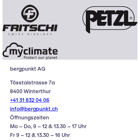
bergpunkt AG
Tösstalstrasse 7a
8400 Winterthur
+41 31 832 04 06
info@bergpunkt.ch
Öffnungszeiten
Mo – Do, 9 – 12 & 13.30 – 17 Uhr
Fr 9 – 12 & 13.30 – 16 Uhr