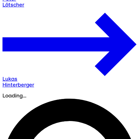
Lötscher
Lukas
Hinterberger
Loading...