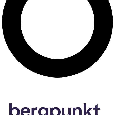
bergpunkt