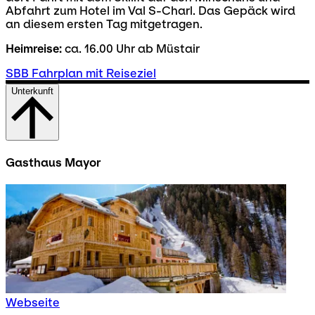
Abfahrt zum Hotel im Val S-Charl. Das Gepäck wird
an diesem ersten Tag mitgetragen.
Heimreise:
ca. 16.00 Uhr ab Müstair
SBB Fahrplan mit Reiseziel
Unterkunft
Gasthaus Mayor
Webseite