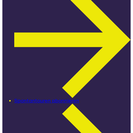
Spontantouren abonnieren