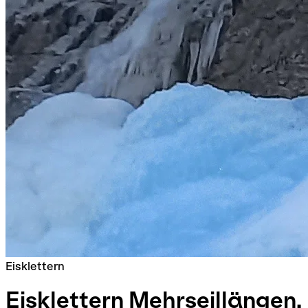
Eisklettern
Eisklettern Mehrseillängen,