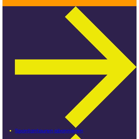
Spontantouren abonnieren