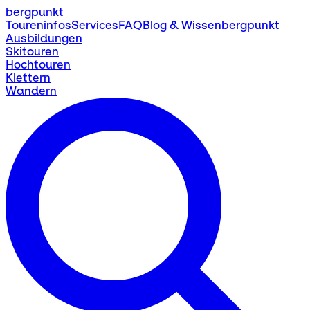
bergpunkt
Toureninfos
Services
FAQ
Blog & Wissen
bergpunkt
Ausbildungen
Skitouren
Hochtouren
Klettern
Wandern