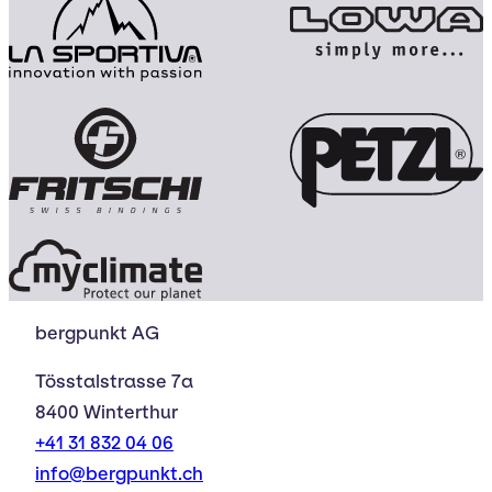
bergpunkt AG
Tösstalstrasse 7a
8400 Winterthur
+41 31 832 04 06
info@bergpunkt.ch