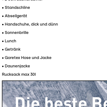
• Standschline
• Abseilgerät
• Handschuhe, dick und dünn
• Sonnenbrille
• Lunch
• Getränk
• Goretex Hose und Jacke
• Daunenjacke
Rucksack max 30l