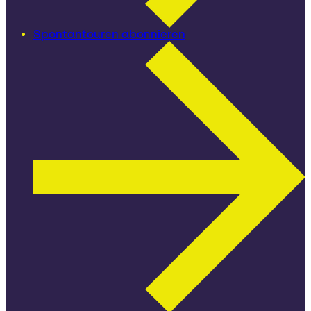
Spontantouren abonnieren