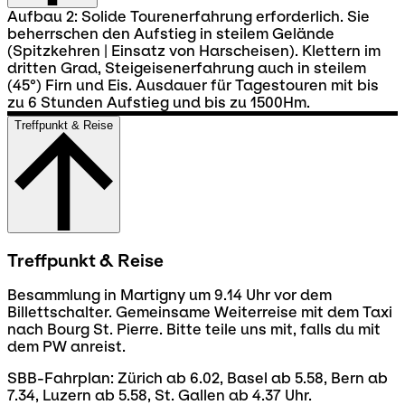
Aufbau 2: Solide Tourenerfahrung erforderlich. Sie
beherrschen den Aufstieg in steilem Gelände
(Spitzkehren | Einsatz von Harscheisen). Klettern im
dritten Grad, Steigeisenerfahrung auch in steilem
(45°) Firn und Eis. Ausdauer für Tagestouren mit bis
zu 6 Stunden Aufstieg und bis zu 1500Hm.
Treffpunkt & Reise
Treffpunkt & Reise
Besammlung in Martigny um 9.14 Uhr vor dem
Billettschalter. Gemeinsame Weiterreise mit dem Taxi
nach Bourg St. Pierre. Bitte teile uns mit, falls du mit
dem PW anreist.
SBB-Fahrplan: Zürich ab 6.02, Basel ab 5.58, Bern ab
7.34, Luzern ab 5.58, St. Gallen ab 4.37 Uhr.