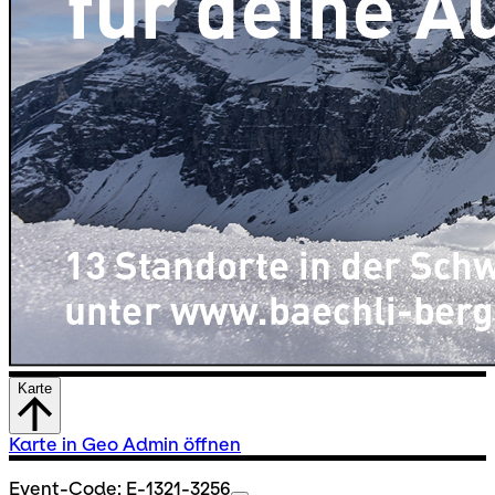
Karte
Karte in Geo Admin öffnen
Event-Code: E-1321-3256