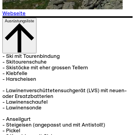
Webseite
Ausrüstungsliste
- Ski mit Tourenbindung
- Skitourenschuhe
- Skistöcke mit eher grossen Tellern
- Klebfelle
- Harscheisen
- Lawinenverschüttetensuchgerät (LVS) mit neuen-
oder Ersatzbatterien
- Lawinenschaufel
- Lawinensonde
- Anseilgurt
- Steigeisen (angepasst und mit Antistoll!)
- Pickel