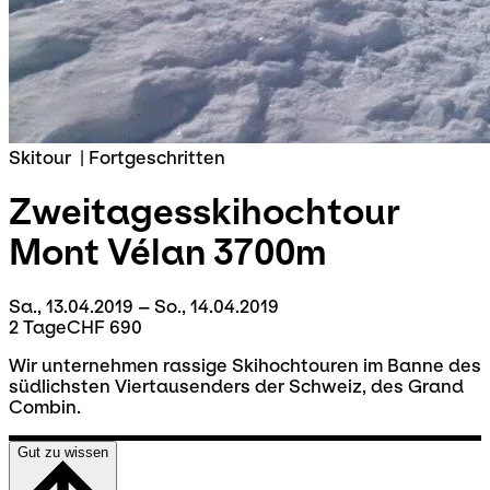
Skitour
|
Fortgeschritten
Zweitagesskihochtour
Mont Vélan 3700m
Sa., 13.04.2019 – So., 14.04.2019
2 Tage
CHF 690
Wir unternehmen rassige Skihochtouren im Banne des
südlichsten Viertausenders der Schweiz, des Grand
Combin.
Gut zu wissen