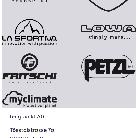
bergpunkt AG
Tösstalstrasse 7a