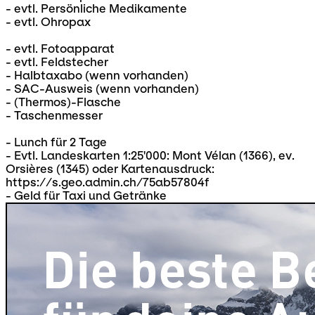
- evtl. Persönliche Medikamente
- evtl. Ohropax
- evtl. Fotoapparat
- evtl. Feldstecher
- Halbtaxabo (wenn vorhanden)
- SAC-Ausweis (wenn vorhanden)
- (Thermos)-Flasche
- Taschenmesser
- Lunch für 2 Tage
- Evtl. Landeskarten 1:25'000: Mont Vélan (1366), ev.
Orsières (1345) oder Kartenausdruck:
https://s.geo.admin.ch/75ab57804f
- Geld für Taxi und Getränke