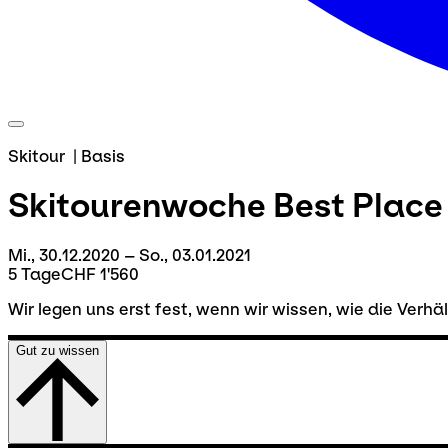
Skitour
|
Basis
Skitourenwoche
Best Place
Mi., 30.12.2020 – So., 03.01.2021
5 Tage
CHF 1'560
Wir legen uns erst fest, wenn wir wissen, wie die Ver
Gut zu wissen