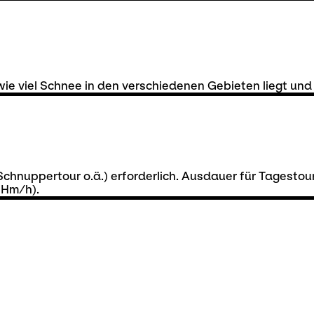
wie viel Schnee in den verschiedenen Gebieten liegt und
 Schnuppertour o.ä.) erforderlich. Ausdauer für Tagesto
0Hm/h).