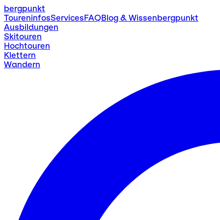
bergpunkt
Toureninfos
Services
FAQ
Blog & Wissen
bergpunkt
Ausbildungen
Skitouren
Hochtouren
Klettern
Wandern