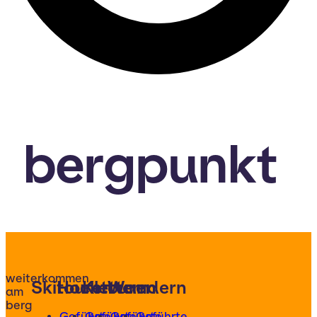
bergpunkt
weiterkommen
Skitouren
Hochtouren
Klettern
Wandern
am
berg
Geführte
Geführte
Geführte
Geführte