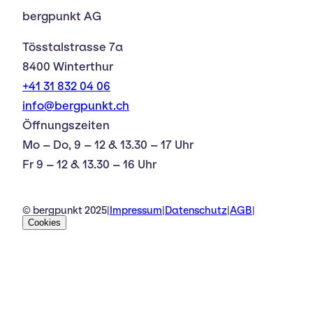
bergpunkt AG
Tösstalstrasse 7a
8400 Winterthur
+41 31 832 04 06
info@bergpunkt.ch
Öffnungszeiten
Mo – Do, 9 – 12 & 13.30 – 17 Uhr
Fr 9 – 12 & 13.30 – 16 Uhr
© bergpunkt 2025
|
Impressum
|
Datenschutz
|
AGB
|
Cookies