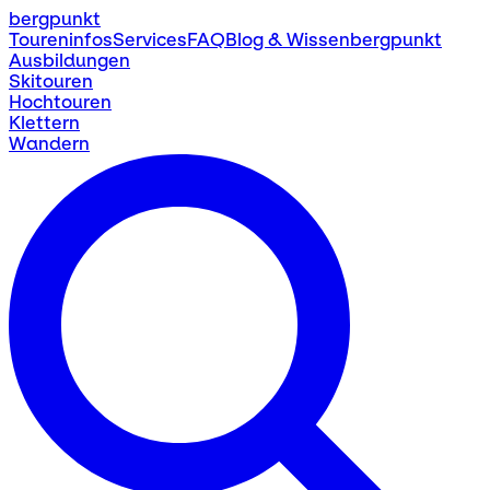
bergpunkt
Toureninfos
Services
FAQ
Blog & Wissen
bergpunkt
Ausbildungen
Skitouren
Hochtouren
Klettern
Wandern