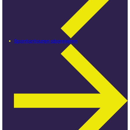
Spontantouren abonnieren