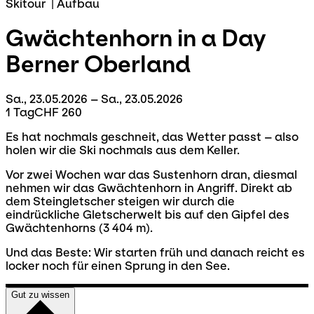
Skitour
|
Aufbau
Gwächtenhorn in a Day
Berner Oberland
Sa., 23.05.2026 – Sa., 23.05.2026
1 Tag
CHF 260
Es hat nochmals geschneit, das Wetter passt – also
holen wir die Ski nochmals aus dem Keller.
Vor zwei Wochen war das Sustenhorn dran, diesmal
nehmen wir das Gwächtenhorn in Angriff. Direkt ab
dem Steingletscher steigen wir durch die
eindrückliche Gletscherwelt bis auf den Gipfel des
Gwächtenhorns (3 404 m).
Und das Beste: Wir starten früh und danach reicht es
locker noch für einen Sprung in den See.
Gut zu wissen