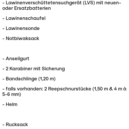
- Lawinenverschüttetensuchgerät (LVS) mit neuen-
oder Ersatzbatterien
- Lawinenschaufel
- Lawinensonde
- Notbiwaksack
- Anseilgurt
- 2 Karabiner mit Sicherung
- Bandschlinge (1,20 m)
- falls vorhanden: 2 Reepschnurstücke (1,50 m & 4 m à
5-6 mm)
- Helm
- Rucksack