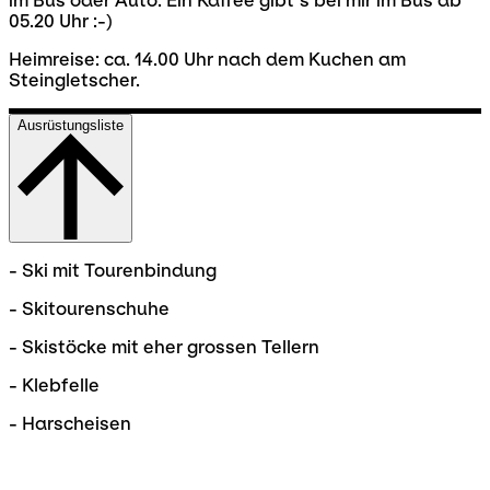
im Bus oder Auto. Ein Kaffee gibt`s bei mir im Bus ab
05.20 Uhr :-)
Heimreise: ca. 14.00 Uhr nach dem Kuchen am
Steingletscher.
Ausrüstungsliste
- Ski mit Tourenbindung
- Skitourenschuhe
- Skistöcke mit eher grossen Tellern
- Klebfelle
- Harscheisen