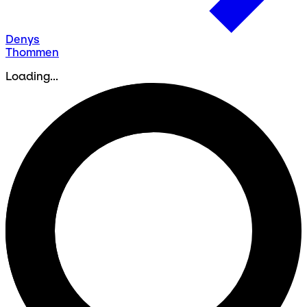
Denys
Thommen
Loading...