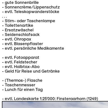
- gute Sonnenbrille
- Sonnencrème/Lippenschutz
- evtl. Teleskopwanderstöcke
. . .
- Stirn- oder Taschenlampe
- Toilettenartike
- Ersatzwäschel
- Seidenschlafsack
- evtl. Ohropax
- evtl. Blasenpflaster
- evtl. persönliche Medikamente
- evtl. Fotoapparat
- evtl. Feldstecher
- evtl. Halbtax-Abo
- Geld für Reise und Getränke
- (Thermos-) Flasche
- Taschenmesser
- Lunch für einen Tag
- evtl. Landeskarte 1:25'000: Finsteraarhorn (1249)