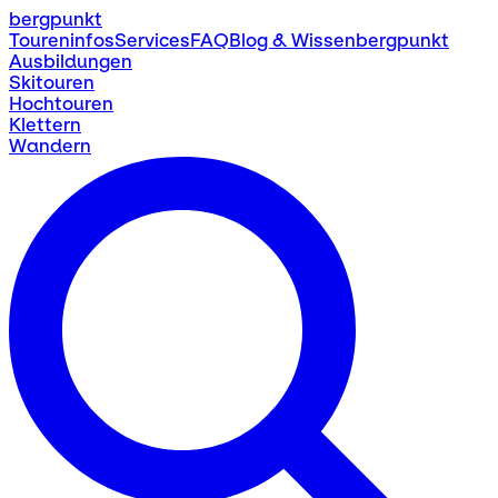
bergpunkt
Toureninfos
Services
FAQ
Blog & Wissen
bergpunkt
Ausbildungen
Skitouren
Hochtouren
Klettern
Wandern