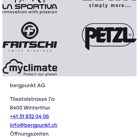
bergpunkt AG
Tösstalstrasse 7a
8400 Winterthur
+41 31 832 04 06
info@bergpunkt.ch
Öffnungszeiten