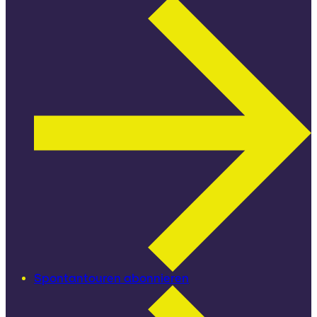
Spontantouren abonnieren