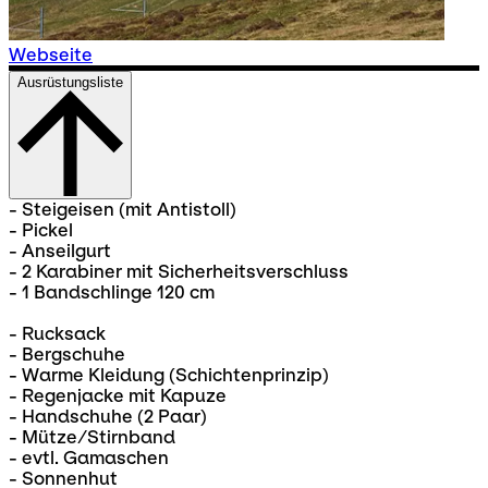
Webseite
Ausrüstungsliste
- Steigeisen (mit Antistoll)
- Pickel
- Anseilgurt
- 2 Karabiner mit Sicherheitsverschluss
- 1 Bandschlinge 120 cm
- Rucksack
- Bergschuhe
- Warme Kleidung (Schichtenprinzip)
- Regenjacke mit Kapuze
- Handschuhe (2 Paar)
- Mütze/Stirnband
- evtl. Gamaschen
- Sonnenhut