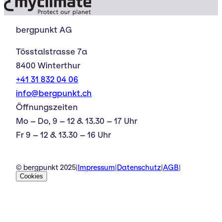
bergpunkt AG
Tösstalstrasse 7a
8400 Winterthur
+41 31 832 04 06
info@bergpunkt.ch
Öffnungszeiten
Mo – Do, 9 – 12 & 13.30 – 17 Uhr
Fr 9 – 12 & 13.30 – 16 Uhr
© bergpunkt 2025
|
Impressum
|
Datenschutz
|
AGB
|
Cookies