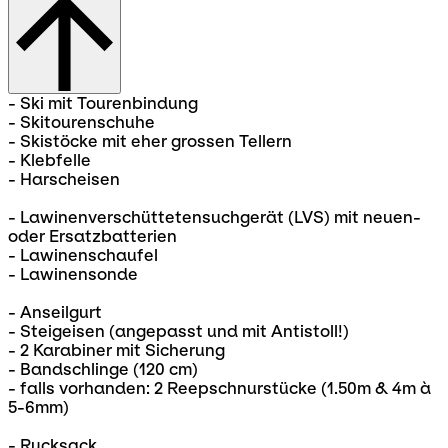
- Ski mit Tourenbindung
- Skitourenschuhe
- Skistöcke mit eher grossen Tellern
- Klebfelle
- Harscheisen
- Lawinenverschüttetensuchgerät (LVS) mit neuen-
oder Ersatzbatterien
- Lawinenschaufel
- Lawinensonde
- Anseilgurt
- Steigeisen (angepasst und mit Antistoll!)
- 2 Karabiner mit Sicherung
- Bandschlinge (120 cm)
- falls vorhanden: 2 Reepschnurstücke (1.50m & 4m à
5-6mm)
- Rucksack