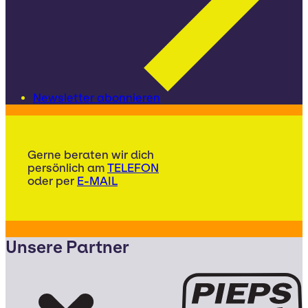
Newsletter abonnieren
Gerne beraten wir dich
persönlich am
TELEFON
oder per
E-MAIL
Unsere Partner