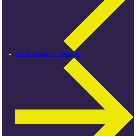
Spontantouren abonnieren