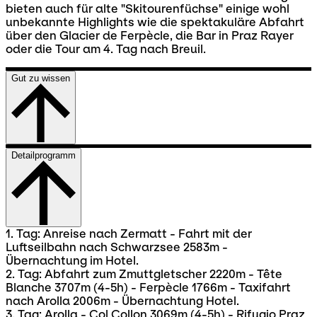
bieten auch für alte "Skitourenfüchse" einige wohl
unbekannte Highlights wie die spektakuläre Abfahrt
über den Glacier de Ferpècle, die Bar in Praz Rayer
oder die Tour am 4. Tag nach Breuil.
Gut zu wissen
Detailprogramm
1. Tag: Anreise nach Zermatt - Fahrt mit der
Luftseilbahn nach Schwarzsee 2583m -
Übernachtung im Hotel.
2. Tag: Abfahrt zum Zmuttgletscher 2220m - Tête
Blanche 3707m (4-5h) - Ferpècle 1766m - Taxifahrt
nach Arolla 2006m - Übernachtung Hotel.
3. Tag: Arolla - Col Collon 3069m (4-5h) - Rifugio Praz