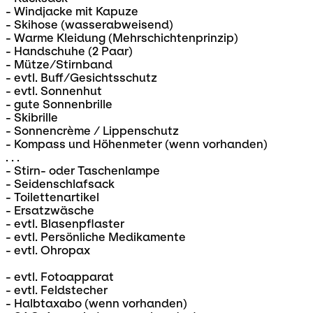
- Windjacke mit Kapuze
- Skihose (wasserabweisend)
- Warme Kleidung (Mehrschichtenprinzip)
- Handschuhe (2 Paar)
- Mütze/Stirnband
- evtl. Buff/Gesichtsschutz
- evtl. Sonnenhut
- gute Sonnenbrille
- Skibrille
- Sonnencrème / Lippenschutz
- Kompass und Höhenmeter (wenn vorhanden)
. . .
- Stirn- oder Taschenlampe
- Seidenschlafsack
- Toilettenartikel
- Ersatzwäsche
- evtl. Blasenpflaster
- evtl. Persönliche Medikamente
- evtl. Ohropax
- evtl. Fotoapparat
- evtl. Feldstecher
- Halbtaxabo (wenn vorhanden)