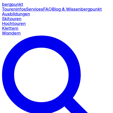
bergpunkt
Toureninfos
Services
FAQ
Blog & Wissen
bergpunkt
Ausbildungen
Skitouren
Hochtouren
Klettern
Wandern