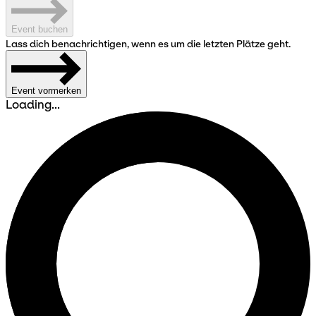
Event buchen
Lass dich benachrichtigen, wenn es um die letzten Plätze geht.
Event vormerken
Loading...