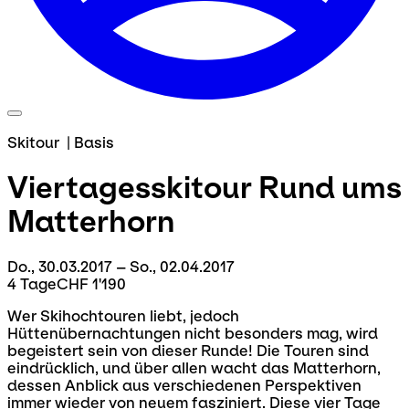
Skitour
|
Basis
Viertagesskitour
Rund ums
Matterhorn
Do., 30.03.2017 – So., 02.04.2017
4 Tage
CHF 1'190
Wer Skihochtouren liebt, jedoch
Hüttenübernachtungen nicht besonders mag, wird
begeistert sein von dieser Runde! Die Touren sind
eindrücklich, und über allen wacht das Matterhorn,
dessen Anblick aus verschiedenen Perspektiven
immer wieder von neuem fasziniert. Diese vier Tage