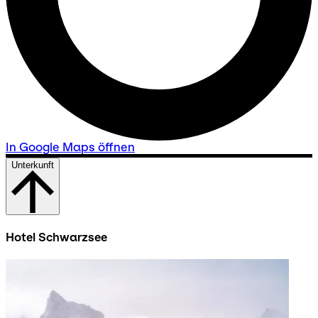
In Google Maps öffnen
Unterkunft
Hotel Schwarzsee