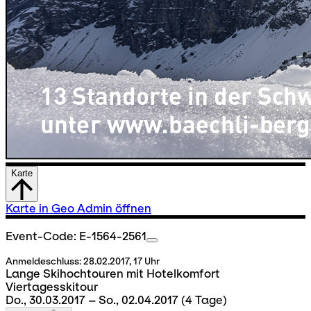
Karte
Karte in Geo Admin öffnen
Event-Code: E-1564-2561
Anmeldeschluss:
28.02.2017, 17 Uhr
Lange Skihochtouren mit Hotelkomfort
Viertagesskitour
Do., 30.03.2017 – So., 02.04.2017
(4 Tage)