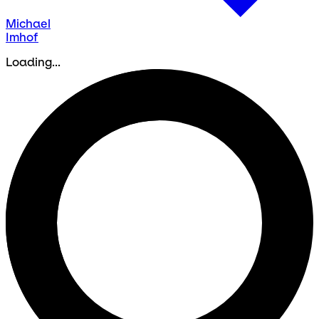
Michael
Imhof
Loading...