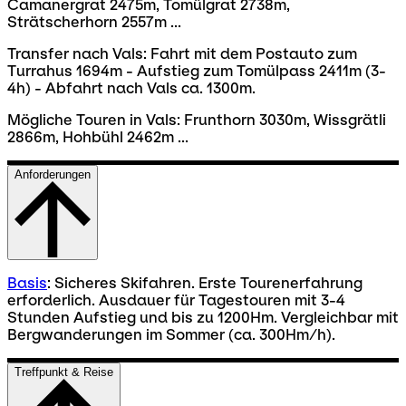
Camanergrat 2475m, Tomülgrat 2738m,
Strätscherhorn 2557m ...
Transfer nach Vals: Fahrt mit dem Postauto zum
Turrahus 1694m - Aufstieg zum Tomülpass 2411m (3-
4h) - Abfahrt nach Vals ca. 1300m.
Mögliche Touren in Vals: Frunthorn 3030m, Wissgrätli
2866m, Hohbühl 2462m ...
Anforderungen
Basis
: Sicheres Skifahren. Erste Tourenerfahrung
erforderlich. Ausdauer für Tagestouren mit 3-4
Stunden Aufstieg und bis zu 1200Hm. Vergleichbar mit
Bergwanderungen im Sommer (ca. 300Hm/h).
Treffpunkt & Reise