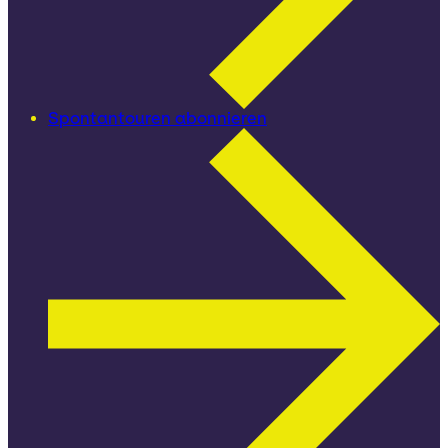
Spontantouren abonnieren