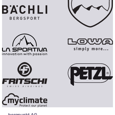
bergpunkt AG