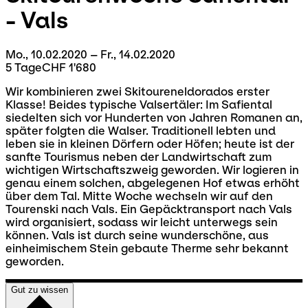
- Vals
Mo., 10.02.2020 – Fr., 14.02.2020
5 Tage
CHF 1'680
Wir kombinieren zwei Skitoureneldorados erster
Klasse! Beides typische Valsertäler: Im Safiental
siedelten sich vor Hunderten von Jahren Romanen an,
später folgten die Walser. Traditionell lebten und
leben sie in kleinen Dörfern oder Höfen; heute ist der
sanfte Tourismus neben der Landwirtschaft zum
wichtigen Wirtschaftszweig geworden. Wir logieren in
genau einem solchen, abgelegenen Hof etwas erhöht
über dem Tal. Mitte Woche wechseln wir auf den
Tourenski nach Vals. Ein Gepäcktransport nach Vals
wird organisiert, sodass wir leicht unterwegs sein
können. Vals ist durch seine wunderschöne, aus
einheimischem Stein gebaute Therme sehr bekannt
geworden.
Gut zu wissen