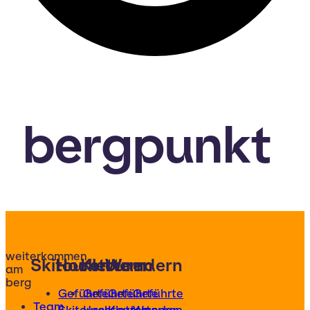
bergpunkt
weiterkommen
Skitouren
Hochtouren
Klettern
Wandern
am
berg
Geführte
Geführte
Geführte
Geführte
Team