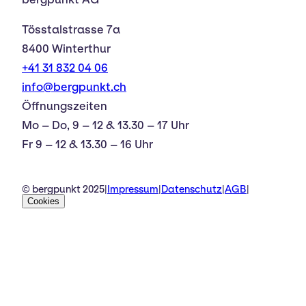
Tösstalstrasse 7a
8400 Winterthur
+41 31 832 04 06
info@bergpunkt.ch
Öffnungszeiten
Mo – Do, 9 – 12 & 13.30 – 17 Uhr
Fr 9 – 12 & 13.30 – 16 Uhr
© bergpunkt 2025
|
Impressum
|
Datenschutz
|
AGB
|
Cookies