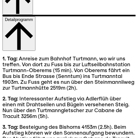
Detailprogramm
1. Tag:
Anreise zum Bahnhof Turtmann, wo wir uns
treffen. Von dort zu Fuss bis zur Luftseilbahnstation
Turtmann-Oberems (15 min). Von Oberems fährt ein
Bus bis Ende Strasse (Senntum) ins Turtmanntal
1903m. Zu Fuss geht es nun über den Steinmannliweg
zur Turtmannhütte 2519m (2h).
2. Tag:
Interessanter Aufstieg via Adlerflüh über
einen mit Drahtseilen und Bügeln versehenen Steig.
Nun über den Turtmanngletscher zur Cabane de
Tracuit 3256m (5h).
3. Tag:
Besteigung des Bishorns 4153m (2.5h). Beim
Aufstieg können wir den Sonnenaufgang bewundern.