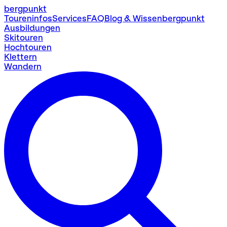
bergpunkt
Toureninfos
Services
FAQ
Blog & Wissen
bergpunkt
Ausbildungen
Skitouren
Hochtouren
Klettern
Wandern