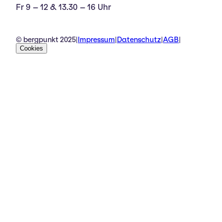
Fr 9 – 12 & 13.30 – 16 Uhr
© bergpunkt 2025
|
Impressum
|
Datenschutz
|
AGB
|
Cookies