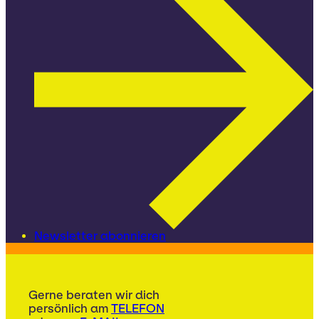
Newsletter abonnieren
Gerne beraten wir dich
persönlich am
TELEFON