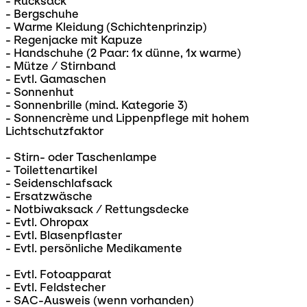
- Rucksack
- Bergschuhe
- Warme Kleidung (Schichtenprinzip)
- Regenjacke mit Kapuze
- Handschuhe (2 Paar: 1x dünne, 1x warme)
- Mütze / Stirnband
- Evtl. Gamaschen
- Sonnenhut
- Sonnenbrille (mind. Kategorie 3)
- Sonnencrème und Lippenpflege mit hohem
Lichtschutzfaktor
- Stirn- oder Taschenlampe
- Toilettenartikel
- Seidenschlafsack
- Ersatzwäsche
- Notbiwaksack / Rettungsdecke
- Evtl. Ohropax
- Evtl. Blasenpflaster
- Evtl. persönliche Medikamente
- Evtl. Fotoapparat
- Evtl. Feldstecher
- SAC-Ausweis (wenn vorhanden)