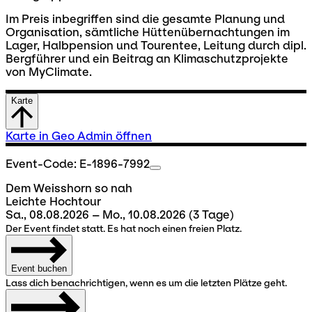
Im Preis inbegriffen sind die gesamte Planung und
Organisation, sämtliche Hüttenübernachtungen im
Lager, Halbpension und Tourentee, Leitung durch dipl.
Bergführer und ein Beitrag an Klimaschutzprojekte
von MyClimate.
Karte
Karte in Geo Admin öffnen
Event-Code: E-1896-7992
Dem Weisshorn so nah
Leichte Hochtour
Sa., 08.08.2026 – Mo., 10.08.2026
(3 Tage)
Der Event findet statt. Es hat noch einen freien Platz.
Event buchen
Lass dich benachrichtigen, wenn es um die letzten Plätze geht.