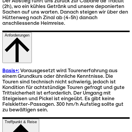
Der Abstieg führt uns zurück zur Cabane de Tracuit
(2h), wo ein kühles Getränk und unsere deponierten
Sachen auf uns warten. Danach steigen wir über den
Hüttenweg nach Zinal ab (4-5h) danach
anschliessende Heimreise.
Anforderungen
Basis+:
Vorausgesetzt wird Tourenerfahrung aus
einem Grundkurs oder ähnliche Kenntnisse. Die
Touren sind technisch nicht schwierig, jedoch ist
Kondition für achtstündige Touren gefragt und gute
Trittsicherheit ist erforderlich. Der Umgang mit
Steigeisen und Pickel ist eingeübt. Es gibt keine
Felskletter-Passagen. 300 hm/h Aufstieg sollte gut
zu bewältigen sein.
Treffpunkt & Reise