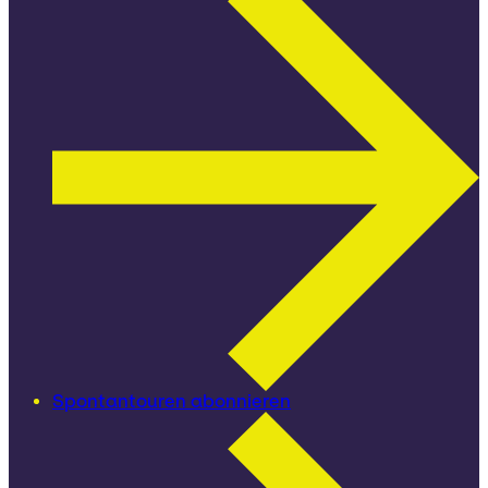
Spontantouren abonnieren