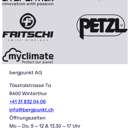
bergpunkt AG
Tösstalstrasse 7a
8400 Winterthur
+41 31 832 04 06
info@bergpunkt.ch
Öffnungszeiten
Mo – Do, 9 – 12 & 13.30 – 17 Uhr