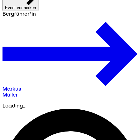
Event vormerken
Bergführer*in
Markus
Müller
Loading...