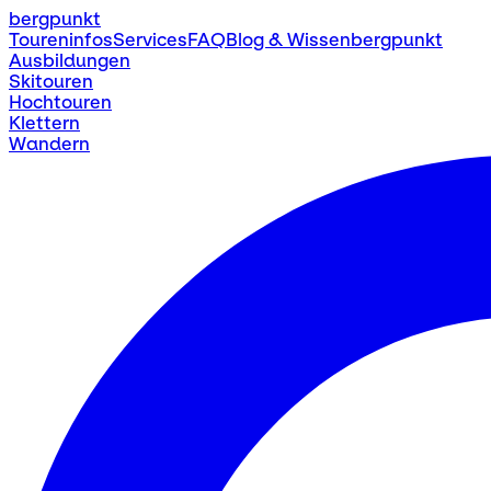
bergpunkt
Toureninfos
Services
FAQ
Blog & Wissen
bergpunkt
Ausbildungen
Skitouren
Hochtouren
Klettern
Wandern