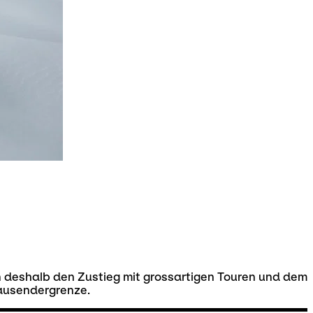
ren deshalb den Zustieg mit grossartigen Touren und dem
tausendergrenze.