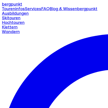
bergpunkt
Toureninfos
Services
FAQ
Blog & Wissen
bergpunkt
Ausbildungen
Skitouren
Hochtouren
Klettern
Wandern