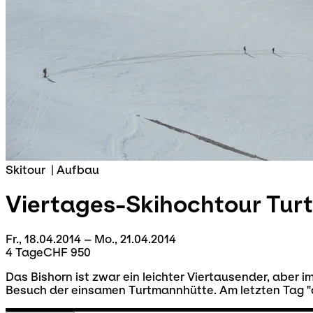
Skitour
|
Aufbau
Viertages-Skihochtour
Turt
Fr., 18.04.2014 – Mo., 21.04.2014
4 Tage
CHF 950
Das Bishorn ist zwar ein leichter Viertausender, aber 
Besuch der einsamen Turtmannhütte. Am letzten Tag "d