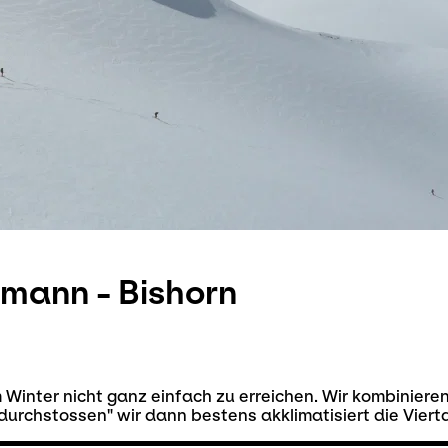
mann - Bishorn
im Winter nicht ganz einfach zu erreichen. Wir kombinie
urchstossen" wir dann bestens akklimatisiert die Vier