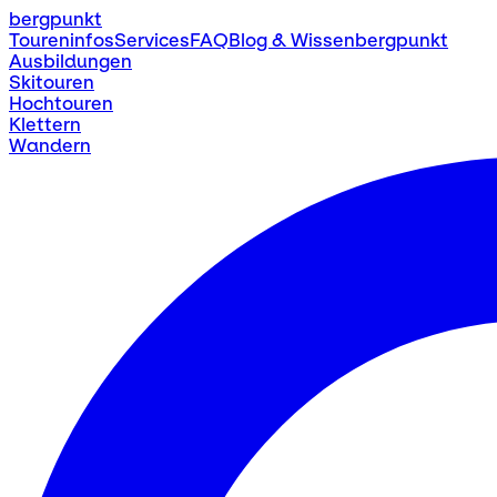
bergpunkt
Toureninfos
Services
FAQ
Blog & Wissen
bergpunkt
Ausbildungen
Skitouren
Hochtouren
Klettern
Wandern