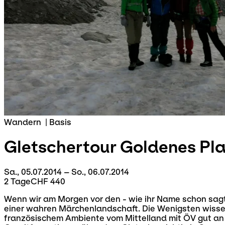
Wandern
|
Basis
Gletschertour
Goldenes Pla
Sa., 05.07.2014 – So., 06.07.2014
2 Tage
CHF 440
Wenn wir am Morgen vor den - wie ihr Name schon sagt 
einer wahren Märchenlandschaft. Die Wenigsten wisse
französischem Ambiente vom Mittelland mit ÖV gut an