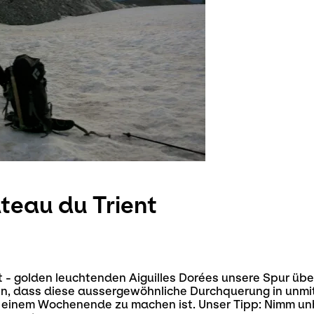
teau du Trient
- golden leuchtenden Aiguilles Dorées unsere Spur über
n, dass diese aussergewöhnliche Durchquerung in unmi
 einem Wochenende zu machen ist. Unser Tipp: Nimm unb