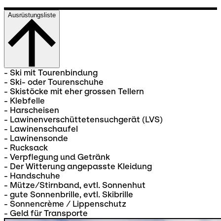
Ausrüstungsliste
- Ski mit Tourenbindung
- Ski- oder Tourenschuhe
- Skistöcke mit eher grossen Tellern
- Klebfelle
- Harscheisen
- Lawinenverschüttetensuchgerät (LVS)
- Lawinenschaufel
- Lawinensonde
- Rucksack
- Verpflegung und Getränk
- Der Witterung angepasste Kleidung
- Handschuhe
- Mütze/Stirnband, evtl. Sonnenhut
- gute Sonnenbrille, evtl. Skibrille
- Sonnencrème / Lippenschutz
- Geld für Transporte