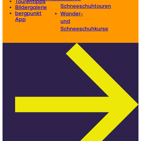
Tourentipps
Schneeschuhtouren
Bildergalerie
bergpunkt
Wander-
App
und
Schneeschuhkurse