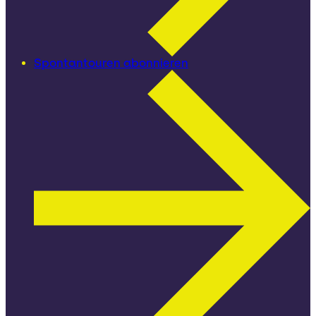
Spontantouren abonnieren