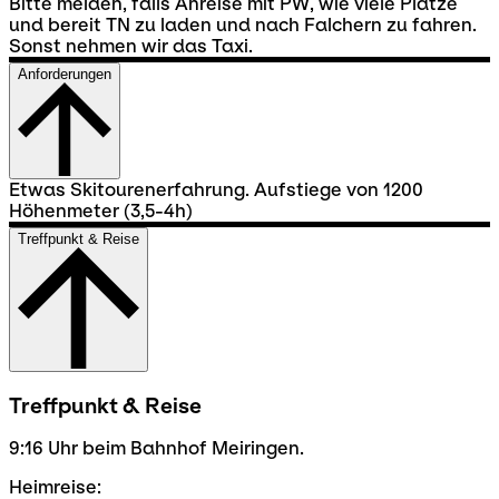
Bitte melden, falls Anreise mit PW, wie viele Plätze
und bereit TN zu laden und nach Falchern zu fahren.
Sonst nehmen wir das Taxi.
Anforderungen
Etwas Skitourenerfahrung. Aufstiege von 1200
Höhenmeter (3,5-4h)
Treffpunkt & Reise
Treffpunkt & Reise
9:16 Uhr beim Bahnhof Meiringen.
Heimreise: