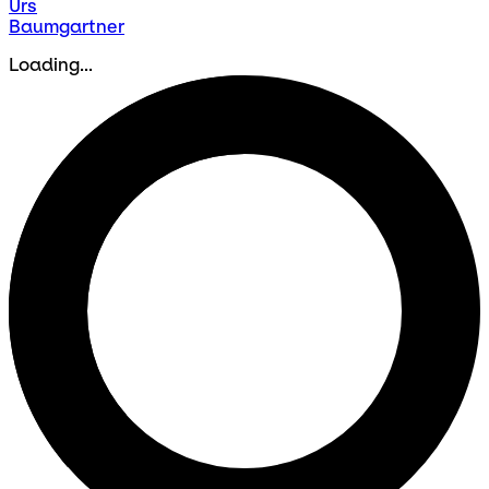
Urs
Baumgartner
Loading...