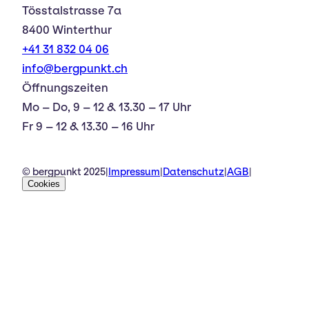
Tösstalstrasse 7a
8400 Winterthur
+41 31 832 04 06
info@bergpunkt.ch
Öffnungszeiten
Mo – Do, 9 – 12 & 13.30 – 17 Uhr
Fr 9 – 12 & 13.30 – 16 Uhr
© bergpunkt 2025
|
Impressum
|
Datenschutz
|
AGB
|
Cookies