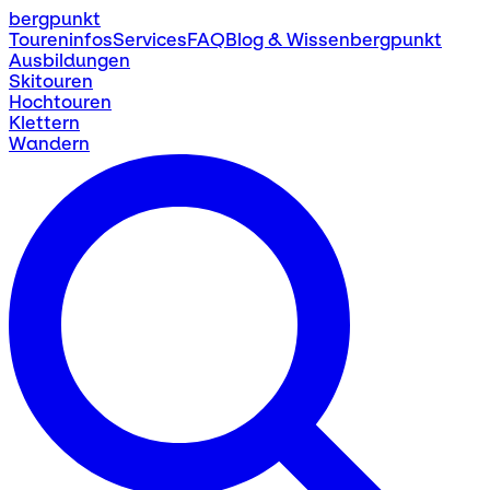
bergpunkt
Toureninfos
Services
FAQ
Blog & Wissen
bergpunkt
Ausbildungen
Skitouren
Hochtouren
Klettern
Wandern