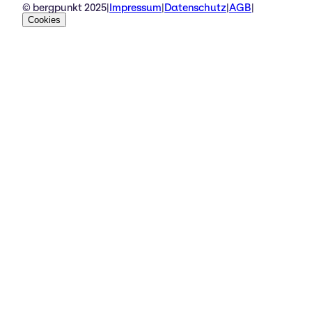
© bergpunkt 2025
|
Impressum
|
Datenschutz
|
AGB
|
Cookies