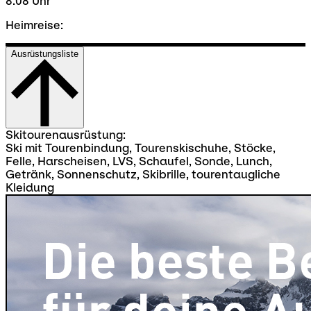
8.08 Uhr
Heimreise:
Ausrüstungsliste
Skitourenausrüstung:
Ski mit Tourenbindung, Tourenskischuhe, Stöcke,
Felle, Harscheisen, LVS, Schaufel, Sonde, Lunch,
Getränk, Sonnenschutz, Skibrille, tourentaugliche
Kleidung