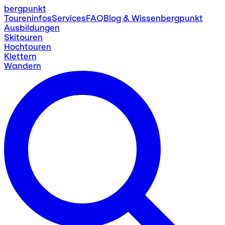
bergpunkt
Toureninfos
Services
FAQ
Blog & Wissen
bergpunkt
Ausbildungen
Skitouren
Hochtouren
Klettern
Wandern