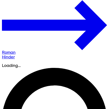
Roman
Hinder
Loading...