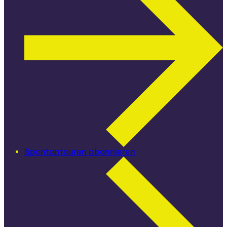
Spontantouren abonnieren