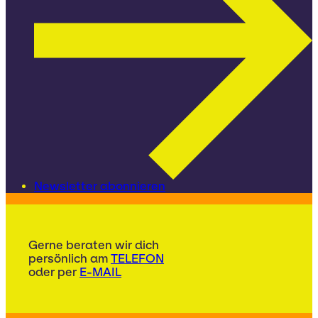
Newsletter abonnieren
Gerne beraten wir dich
persönlich am
TELEFON
oder per
E-MAIL