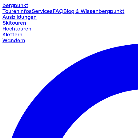
bergpunkt
Toureninfos
Services
FAQ
Blog & Wissen
bergpunkt
Ausbildungen
Skitouren
Hochtouren
Klettern
Wandern