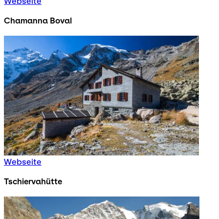
Webseite
Chamanna Boval
Webseite
Tschiervahütte