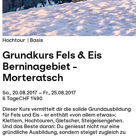
Hochtour
|
Basis
Grundkurs Fels & Eis
Berninagebiet -
Morteratsch
So., 20.08.2017 – Fr., 25.08.2017
6 Tage
CHF 1'490
Dieser Kurs vermittelt dir die solide Grundausbildung
für Fels und Eis - er enthält «von allem etwas»:
Klettern, Hochtouren, Gletscher, Steigeisengehen.
Und das Beste daran: Du geniesst nicht nur eine
gründliche Ausbildung, sondern steigst zugleich zu