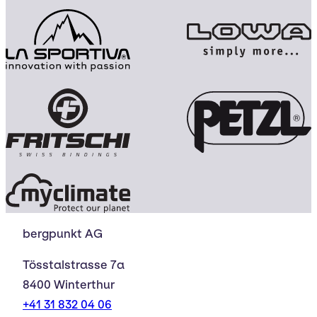
bergpunkt AG
Tösstalstrasse 7a
8400 Winterthur
+41 31 832 04 06