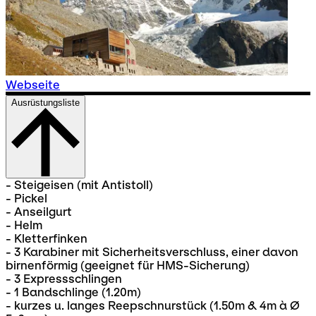
Webseite
Ausrüstungsliste
- Steigeisen (mit Antistoll)
- Pickel
- Anseilgurt
- Helm
- Kletterfinken
- 3 Karabiner mit Sicherheitsverschluss, einer davon
birnenförmig (geeignet für HMS-Sicherung)
- 3 Expressschlingen
- 1 Bandschlinge (1.20m)
- kurzes u. langes Reepschnurstück (1.50m & 4m à Ø