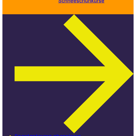
Schneeschuhkurse