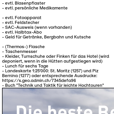
- evtl. Blasenpflaster
- evtl. persönliche Medikamente
- evtl. Fotoapparat
- evtl. Feldstecher
- SAC-Ausweis (wenn vorhanden)
- evtl. Halbtax-Abo
- Geld für Getränke, Bergbahn und Kutsche
- (Thermos-) Flasche
- Taschenmesser
- Kleider, Turnschuhe oder Finken für das Hotel (wird
deponiert, wenn in die Hütten aufgestiegen wird)
- Lunch für sechs Tage
- Landeskarte 1:25'000: St. Moritz (1257) und Piz
Bernina (1277) oder entsprechende Ausdrucke:
https://s.geo.admin.ch/7345defa96
- Buch "Technik und Taktik für leichte Hochtouren"