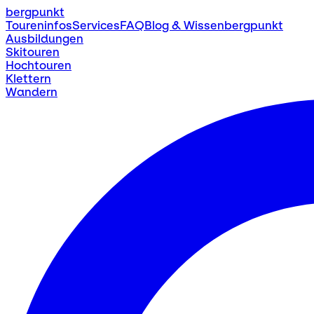
bergpunkt
Toureninfos
Services
FAQ
Blog & Wissen
bergpunkt
Ausbildungen
Skitouren
Hochtouren
Klettern
Wandern