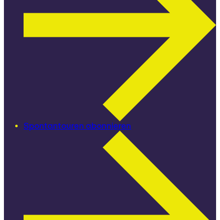
Spontantouren abonnieren