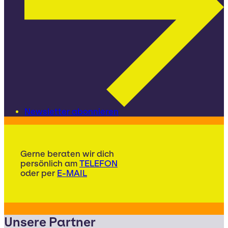
Newsletter abonnieren
Gerne beraten wir dich
persönlich am
TELEFON
oder per
E-MAIL
Unsere Partner