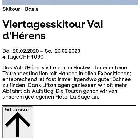
Skitour
|
Basis
Viertagesskitour
Val
d'Hérens
Do., 20.02.2020 – So., 23.02.2020
4 Tage
CHF 1'090
Das Val d'Hérens ist auch im Hochwinter eine feine
Tourendestination mit Hängen in allen Expositionen;
entsprechend ist fast immer irgendwo guter Schnee
zu finden! Dank Liftanlagen geniessen wir oft mehr
Abfahrt als Aufstieg. Die Touren gehen wir von
unserem gediegenen Hotel La Sage an.
Gut zu wissen