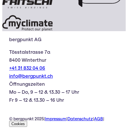
bergpunkt AG
Tösstalstrasse 7a
8400 Winterthur
+41 31 832 04 06
info@bergpunkt.ch
Öffnungszeiten
Mo – Do, 9 – 12 & 13.30 – 17 Uhr
Fr 9 – 12 & 13.30 – 16 Uhr
© bergpunkt 2025
|
Impressum
|
Datenschutz
|
AGB
|
Cookies