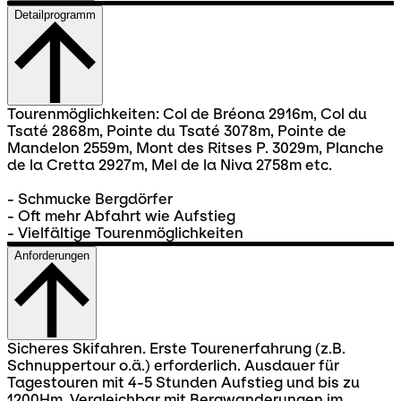
Detailprogramm
Tourenmöglichkeiten: Col de Bréona 2916m, Col du
Tsaté 2868m, Pointe du Tsaté 3078m, Pointe de
Mandelon 2559m, Mont des Ritses P. 3029m, Planche
de la Cretta 2927m, Mel de la Niva 2758m etc.
- Schmucke Bergdörfer
- Oft mehr Abfahrt wie Aufstieg
- Vielfältige Tourenmöglichkeiten
Anforderungen
Sicheres Skifahren. Erste Tourenerfahrung (z.B.
Schnuppertour o.ä.) erforderlich. Ausdauer für
Tagestouren mit 4-5 Stunden Aufstieg und bis zu
1200Hm. Vergleichbar mit Bergwanderungen im