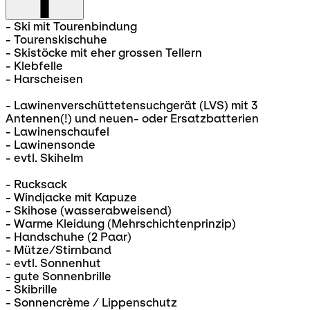
- Ski mit Tourenbindung
- Tourenskischuhe
- Skistöcke mit eher grossen Tellern
- Klebfelle
- Harscheisen
- Lawinenverschüttetensuchgerät (LVS) mit 3
Antennen(!) und neuen- oder Ersatzbatterien
- Lawinenschaufel
- Lawinensonde
- evtl. Skihelm
- Rucksack
- Windjacke mit Kapuze
- Skihose (wasserabweisend)
- Warme Kleidung (Mehrschichtenprinzip)
- Handschuhe (2 Paar)
- Mütze/Stirnband
- evtl. Sonnenhut
- gute Sonnenbrille
- Skibrille
- Sonnencrème / Lippenschutz