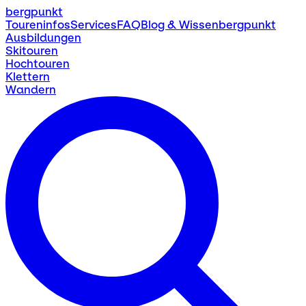
bergpunkt
Toureninfos
Services
FAQ
Blog & Wissen
bergpunkt
Ausbildungen
Skitouren
Hochtouren
Klettern
Wandern