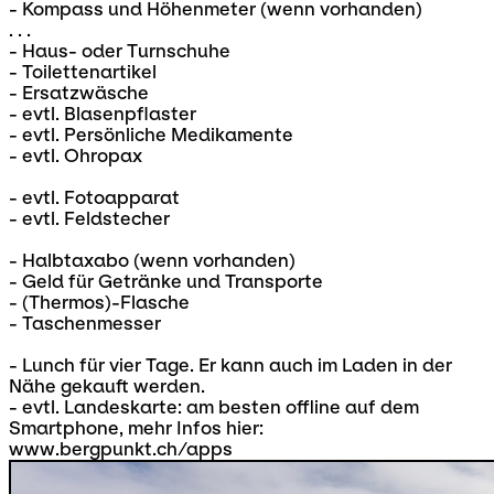
- Kompass und Höhenmeter (wenn vorhanden)
. . .
- Haus- oder Turnschuhe
- Toilettenartikel
- Ersatzwäsche
- evtl. Blasenpflaster
- evtl. Persönliche Medikamente
- evtl. Ohropax
- evtl. Fotoapparat
- evtl. Feldstecher
- Halbtaxabo (wenn vorhanden)
- Geld für Getränke und Transporte
- (Thermos)-Flasche
- Taschenmesser
- Lunch für vier Tage. Er kann auch im Laden in der
Nähe gekauft werden.
- evtl. Landeskarte: am besten offline auf dem
Smartphone, mehr Infos hier:
www.bergpunkt.ch/apps