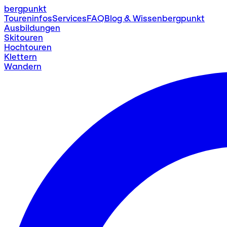
bergpunkt
Toureninfos
Services
FAQ
Blog & Wissen
bergpunkt
Ausbildungen
Skitouren
Hochtouren
Klettern
Wandern