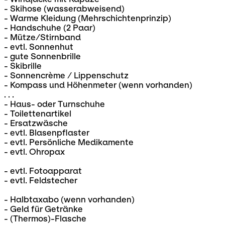
- Skihose (wasserabweisend)
- Warme Kleidung (Mehrschichtenprinzip)
- Handschuhe (2 Paar)
- Mütze/Stirnband
- evtl. Sonnenhut
- gute Sonnenbrille
- Skibrille
- Sonnencrème / Lippenschutz
- Kompass und Höhenmeter (wenn vorhanden)
. . .
- Haus- oder Turnschuhe
- Toilettenartikel
- Ersatzwäsche
- evtl. Blasenpflaster
- evtl. Persönliche Medikamente
- evtl. Ohropax
- evtl. Fotoapparat
- evtl. Feldstecher
- Halbtaxabo (wenn vorhanden)
- Geld für Getränke
- (Thermos)-Flasche