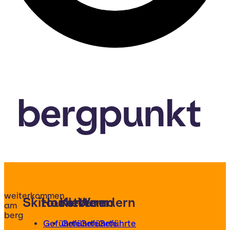
bergpunkt
weiterkommen
Skitouren
Hochtouren
Klettern
Wandern
am
berg
Geführte
Geführte
Geführte
Geführte