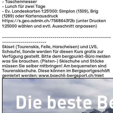
- Taschenmesser
- Lunch für zwei Tage
- Ev. Landeskarten 1:25'000: Simplon (1309), Brig
(1289) oder Kartenausdruck
https://s.geo.admin.ch/7568643f2b (unter Drucken
1:25000 wählen und evtl. Ausschnitt anpassen)
------------------------------------------------------
----------------------
Skiset (Tourenskis, Felle, Harscheisen) und LVS,
Schaufel, Sonde werden für diesen Kurs gratis zur
Verfügung gestellt. Bitte dem bergpunkt-Büro melden
was Sie brauchen. (Pisten-) Skischuhe und Stöcke
müssen Sie selber mitbringen! Am bequemsten sind
Tourenskischuhe. Diese können im Bergsportgeschäft
gemietet werden: www.baechli-bergsport.ch/miet