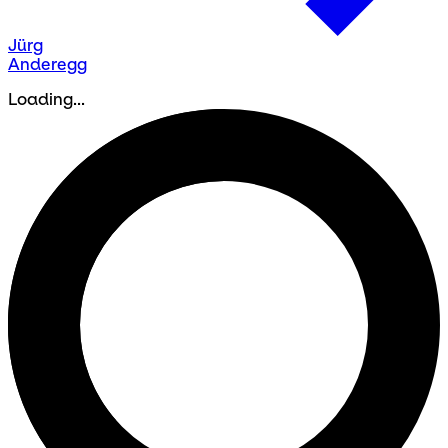
Jürg
Anderegg
Loading...