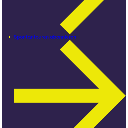
Spontantouren abonnieren