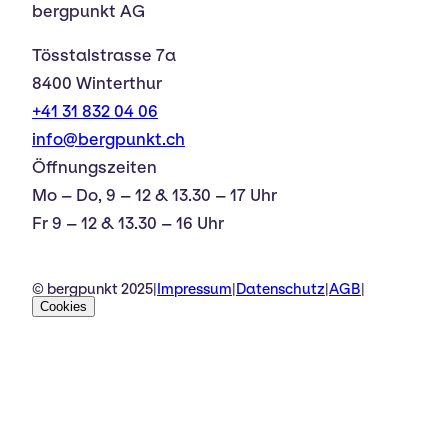
bergpunkt AG
Tösstalstrasse 7a
8400 Winterthur
+41 31 832 04 06
info@bergpunkt.ch
Öffnungszeiten
Mo – Do, 9 – 12 & 13.30 – 17 Uhr
Fr 9 – 12 & 13.30 – 16 Uhr
© bergpunkt 2025
|
Impressum
|
Datenschutz
|
AGB
|
Cookies