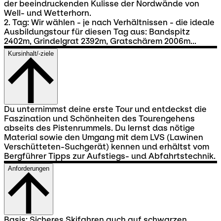
der beeindruckenden Kulisse der Nordwände von
Well- und Wetterhorn.
2. Tag: Wir wählen - je nach Verhältnissen - die ideale
Ausbildungstour für diesen Tag aus: Bandspitz
2402m, Grindelgrat 2392m, Gratschärem 2006m...
Kursinhalt/-ziele
Du unternimmst deine erste Tour und entdeckst die
Faszination und Schönheiten des Tourengehens
abseits des Pistenrummels. Du lernst das nötige
Material sowie den Umgang mit dem LVS (Lawinen
Verschütteten-Suchgerät) kennen und erhältst vom
Bergführer Tipps zur Aufstiegs- und Abfahrtstechnik.
Anforderungen
Basis: Sicheres Skifahren auch auf schwarzen