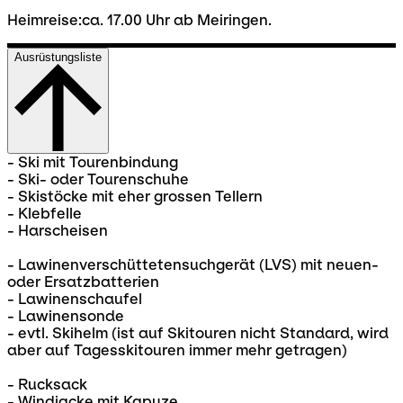
Heimreise:ca. 17.00 Uhr ab Meiringen.
Ausrüstungsliste
- Ski mit Tourenbindung
- Ski- oder Tourenschuhe
- Skistöcke mit eher grossen Tellern
- Klebfelle
- Harscheisen
- Lawinenverschüttetensuchgerät (LVS) mit neuen-
oder Ersatzbatterien
- Lawinenschaufel
- Lawinensonde
- evtl. Skihelm (ist auf Skitouren nicht Standard, wird
aber auf Tagesskitouren immer mehr getragen)
- Rucksack
- Windjacke mit Kapuze