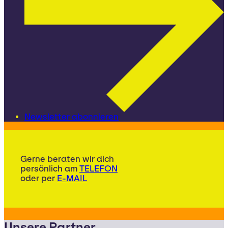
Newsletter abonnieren
Gerne beraten wir dich
persönlich am
TELEFON
oder per
E-MAIL
Unsere Partner