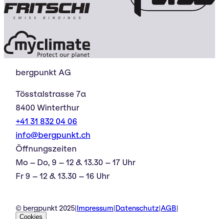
bergpunkt AG
Tösstalstrasse 7a
8400 Winterthur
+41 31 832 04 06
info@bergpunkt.ch
Öffnungszeiten
Mo – Do, 9 – 12 & 13.30 – 17 Uhr
Fr 9 – 12 & 13.30 – 16 Uhr
© bergpunkt 2025
|
Impressum
|
Datenschutz
|
AGB
|
Cookies