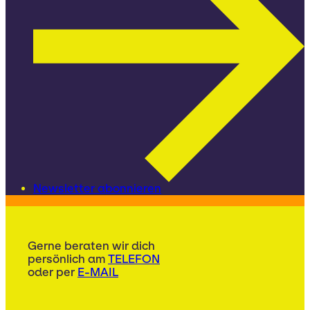
Newsletter abonnieren
Gerne beraten wir dich
persönlich am
TELEFON
oder per
E-MAIL