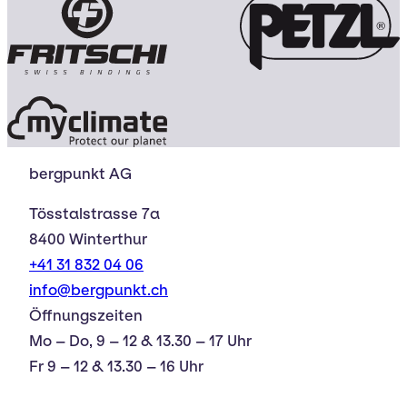
bergpunkt AG
Tösstalstrasse 7a
8400 Winterthur
+41 31 832 04 06
info@bergpunkt.ch
Öffnungszeiten
Mo – Do, 9 – 12 & 13.30 – 17 Uhr
Fr 9 – 12 & 13.30 – 16 Uhr