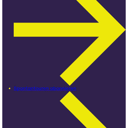
Spontantouren abonnieren