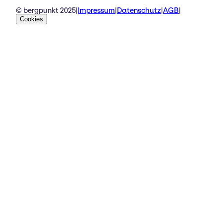
© bergpunkt 2025
|
Impressum
|
Datenschutz
|
AGB
|
Cookies